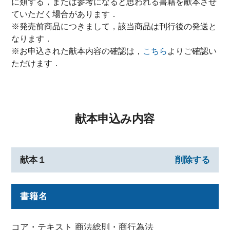
に類する，または参考になると思われる書籍を献本させ
ていただく場合があります．
※発売前商品につきまして，該当商品は刊行後の発送と
なります．
※お申込された献本内容の確認は，
こちら
よりご確認い
ただけます．
献本申込み内容
献本１
削除する
書籍名
コア・テキスト 商法総則・商行為法