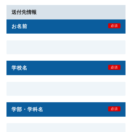
送付先情報
お名前
必須
学校名
必須
学部・学科名
必須