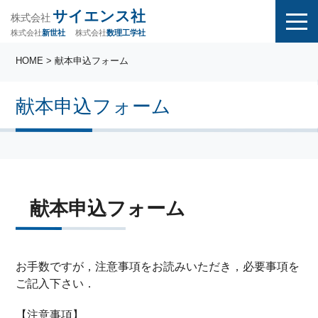
サイエンス社
株式会社
株式会社
株式会社
数理工学社
新世社
HOME
> 献本申込フォーム
献本申込フォーム
献本申込フォーム
お手数ですが，注意事項をお読みいただき，必要事項を
ご記入下さい．
【注意事項】