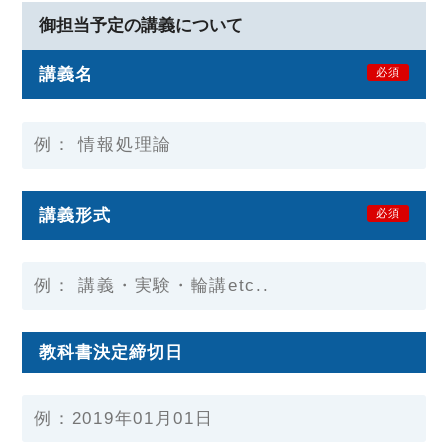
御担当予定の講義について
講義名
必須
講義形式
必須
教科書決定締切日