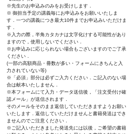
※先生のお申込みのみをお受けします．
※ 御担当予定の講義毎にお申込みをお願いいたしま
す．一つの講義につき最大10件までお申込みいただけま
す．
※入力の際，半角カタカナは文字化けする可能性があり
ますので，使用しないでください．
※お申込みに応じられない場合もございますのでご了承
ください．
(一部の高額商品・冊数が多い・フォームにきちんと入
力されていない等)
※「必須」部分は必ずご入力ください．ご記入のない場
合は献本いたしません．
※本フォームにて入力・データ送信後，「注文受付け確
認メール」が送信されます．
そのメールをそのまま返信していただきますようお願い
いたします．返信していただけませんと書籍発送はでき
ませんのでご注意ください．
※ご記入いただきました発送先には以後，ご希望の書籍