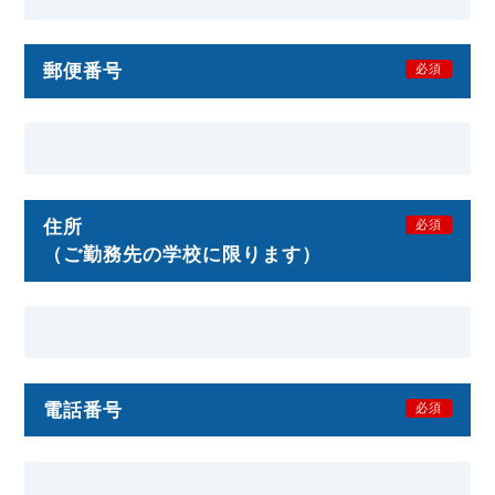
郵便番号
必須
住所
必須
（ご勤務先の学校に限ります）
電話番号
必須