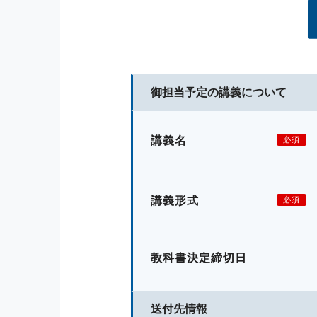
御担当予定の講義について
講義名
必須
講義形式
必須
教科書決定締切日
送付先情報