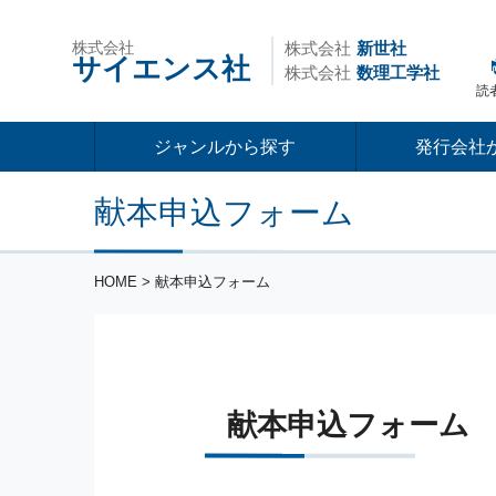
株式会社
株式会社
新世社
サイエンス社
株式会社
数理工学社
読
ジャンルから探す
発行会社
献本申込フォーム
HOME
> 献本申込フォーム
献本申込フォーム