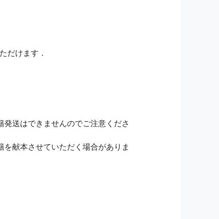
いただけます．
籍発送はできませんのでご注意くださ
籍を献本させていただく場合がありま