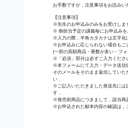
お手数ですが，注意事項をお読みい
【注意事項】
※先生のお申込みのみをお受けしま
※ 御担当予定の講義毎にお申込み
※入力の際，半角カタカナは文字化
※お申込みに応じられない場合もご
(一部の高額商品・冊数が多い・フォ
※「必須」部分は必ずご入力くださ
※本フォームにて入力・データ送信
そのメールをそのまま返信していた
い．
※ご記入いただきました発送先には
す．
※発売前商品につきまして，該当商
※お申込された献本内容の確認は，