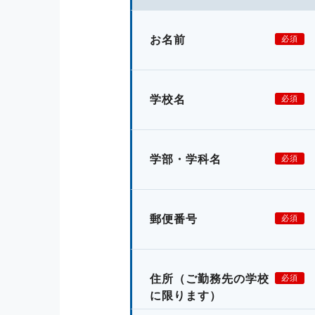
お名前
必須
学校名
必須
学部・学科名
必須
郵便番号
必須
住所
（ご勤務先の学校
必須
に限ります）