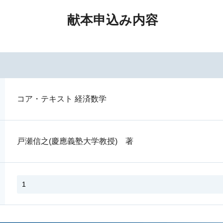
献本申込み内容
コア・テキスト 経済数学
戸瀬信之(慶應義塾大学教授) 著