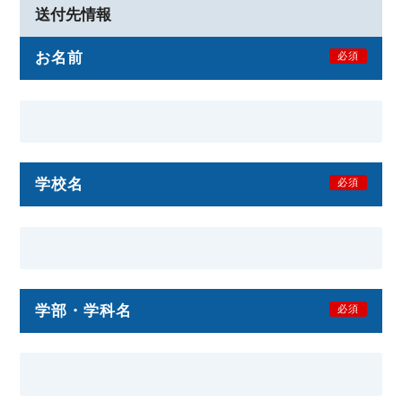
送付先情報
お名前
必須
学校名
必須
学部・学科名
必須