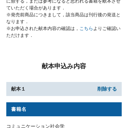
に類する，または参考になると思われる書籍を献本させ
ていただく場合があります．
※発売前商品につきまして，該当商品は刊行後の発送と
なります．
※お申込された献本内容の確認は，
こちら
よりご確認い
ただけます．
献本申込み内容
献本１
削除する
書籍名
コミュニケーション社会学