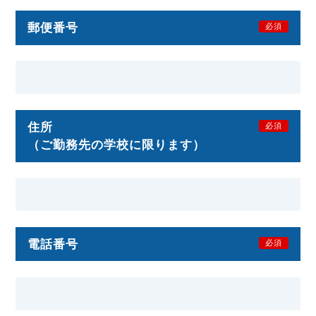
郵便番号
必須
住所
必須
（ご勤務先の学校に限ります）
電話番号
必須