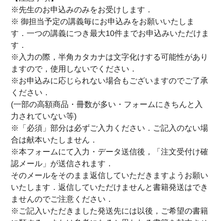
※先生のお申込みのみをお受けします．
※ 御担当予定の講義毎にお申込みをお願いいたしま
す．一つの講義につき最大10件までお申込みいただけま
す．
※入力の際，半角カタカナは文字化けする可能性があり
ますので，使用しないでください．
※お申込みに応じられない場合もございますのでご了承
ください．
(一部の高額商品・冊数が多い・フォームにきちんと入
力されていない等)
※「必須」部分は必ずご入力ください．ご記入のない場
合は献本いたしません．
※本フォームにて入力・データ送信後，「注文受付け確
認メール」が送信されます．
そのメールをそのまま返信していただきますようお願い
いたします．返信していただけませんと書籍発送はでき
ませんのでご注意ください．
※ご記入いただきました発送先には以後，ご希望の書籍