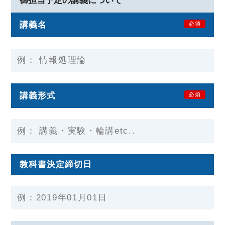
御担当予定の講義について
講義名
必須
講義形式
必須
教科書決定締切日