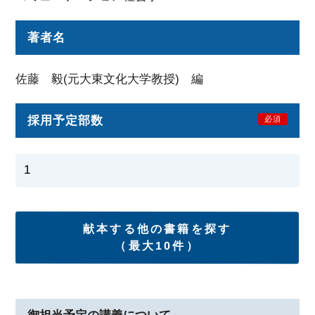
著者名
佐藤 毅(元大東文化大学教授) 編
採用予定部数
必須
献本する他の書籍を探す
（最大10件）