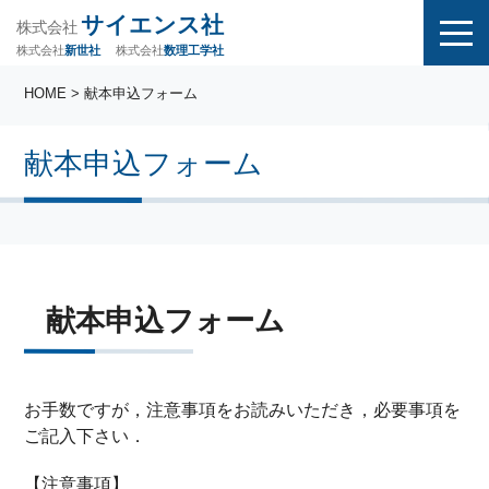
サイエンス社
株式会社
株式会社
株式会社
数理工学社
新世社
HOME
> 献本申込フォーム
献本申込フォーム
献本申込フォーム
お手数ですが，注意事項をお読みいただき，必要事項を
ご記入下さい．
【注意事項】