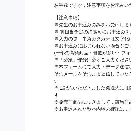
お手数ですが，注意事項をお読みい
【注意事項】
※先生のお申込みのみをお受けしま
※ 御担当予定の講義毎にお申込み
※入力の際，半角カタカナは文字化
※お申込みに応じられない場合もご
(一部の高額商品・冊数が多い・フォ
※「必須」部分は必ずご入力くださ
※本フォームにて入力・データ送信
そのメールをそのまま返信していた
い．
※ご記入いただきました発送先には
す．
※発売前商品につきまして，該当商
※お申込された献本内容の確認は，