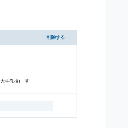
削除する
大学教授) 著