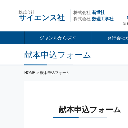
株式会社
株式会社
新世社
サイエンス社
株式会社
数理工学社
読
ジャンルから探す
発行会社
献本申込フォーム
HOME
> 献本申込フォーム
献本申込フォーム