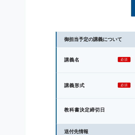
御担当予定の講義について
講義名
必須
講義形式
必須
教科書決定締切日
送付先情報