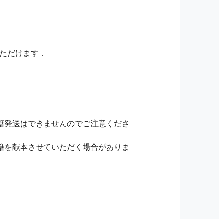
いただけます．
籍発送はできませんのでご注意くださ
籍を献本させていただく場合がありま