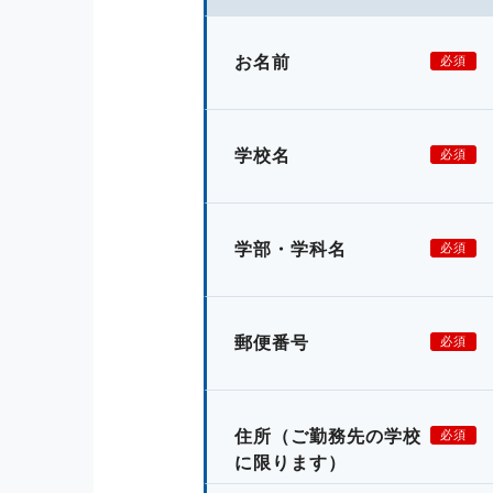
お名前
必須
学校名
必須
学部・学科名
必須
郵便番号
必須
住所
（ご勤務先の学校
必須
に限ります）