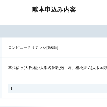
献本申込み内容
コンピュータリテラシ[第6版]
草薙信照(大阪経済大学名誉教授) 著、植松康祐(大阪国際