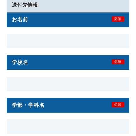
送付先情報
お名前
必須
学校名
必須
学部・学科名
必須