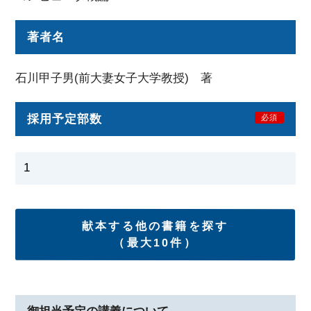
著者名
石川甲子男(前大妻女子大学教授) 著
採用予定部数
必須
献本する他の書籍を探す
（最大10件）