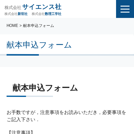
サイエンス社
株式会社
株式会社
株式会社
数理工学社
新世社
HOME
> 献本申込フォーム
献本申込フォーム
献本申込フォーム
お手数ですが，注意事項をお読みいただき，必要事項を
ご記入下さい．
【注意事項】