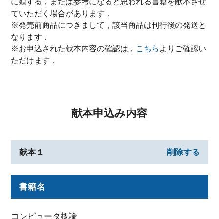
に類する，または参考になると思われる書籍を献本させ
ていただく場合があります．
※発売前商品につきまして，該当商品は刊行後の発送と
なります．
※お申込された献本内容の確認は，
こちら
よりご確認い
ただけます．
献本申込み内容
献本１
削除する
書籍名
コンピュータ概論