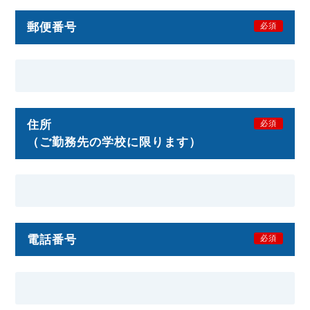
郵便番号
必須
住所
必須
（ご勤務先の学校に限ります）
電話番号
必須