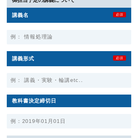
御担当予定の講義について
講義名
必須
講義形式
必須
教科書決定締切日