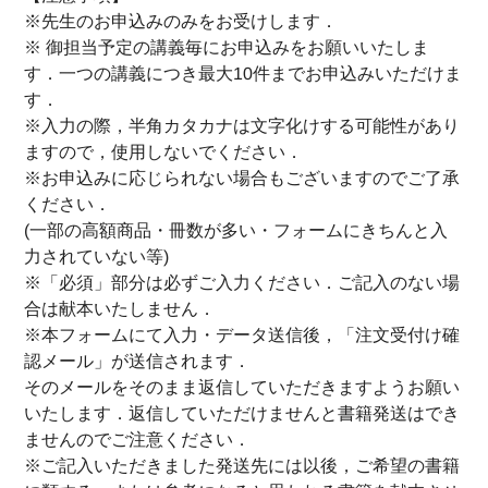
※先生のお申込みのみをお受けします．
※ 御担当予定の講義毎にお申込みをお願いいたしま
す．一つの講義につき最大10件までお申込みいただけま
す．
※入力の際，半角カタカナは文字化けする可能性があり
ますので，使用しないでください．
※お申込みに応じられない場合もございますのでご了承
ください．
(一部の高額商品・冊数が多い・フォームにきちんと入
力されていない等)
※「必須」部分は必ずご入力ください．ご記入のない場
合は献本いたしません．
※本フォームにて入力・データ送信後，「注文受付け確
認メール」が送信されます．
そのメールをそのまま返信していただきますようお願い
いたします．返信していただけませんと書籍発送はでき
ませんのでご注意ください．
※ご記入いただきました発送先には以後，ご希望の書籍