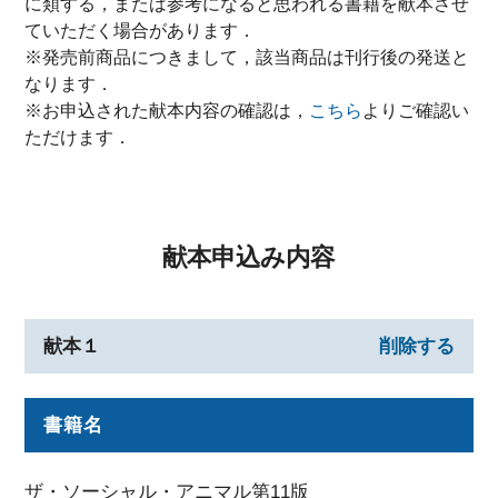
に類する，または参考になると思われる書籍を献本させ
ていただく場合があります．
※発売前商品につきまして，該当商品は刊行後の発送と
なります．
※お申込された献本内容の確認は，
こちら
よりご確認い
ただけます．
献本申込み内容
献本１
削除する
書籍名
ザ・ソーシャル・アニマル第11版