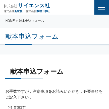
サイエンス社
株式会社
株式会社
株式会社
数理工学社
新世社
HOME
> 献本申込フォーム
献本申込フォーム
献本申込フォーム
お手数ですが，注意事項をお読みいただき，必要事項を
ご記入下さい．
【注意事項】