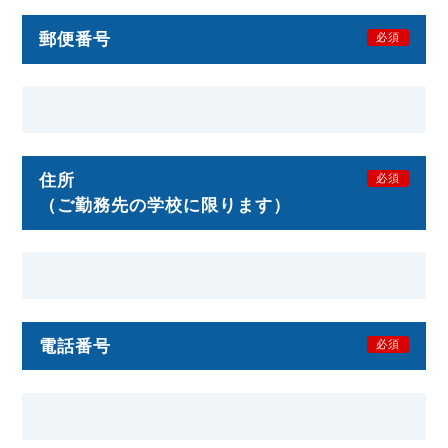
郵便番号
必須
住所
必須
（ご勤務先の学校に限ります）
電話番号
必須