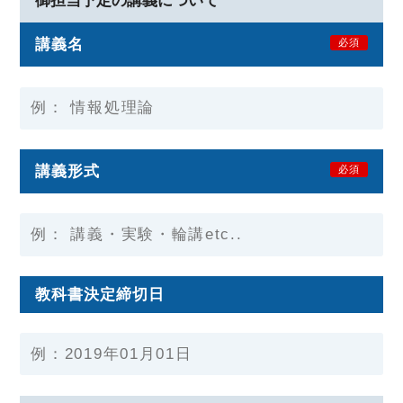
御担当予定の講義について
講義名
必須
講義形式
必須
教科書決定締切日