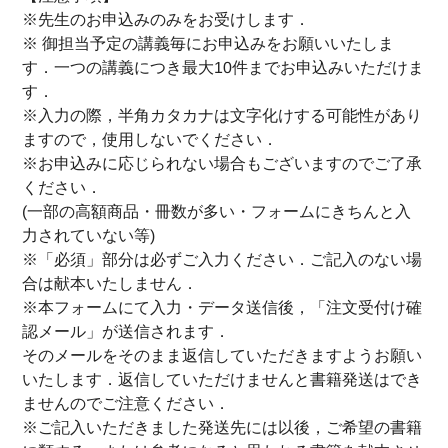
※先生のお申込みのみをお受けします．
※ 御担当予定の講義毎にお申込みをお願いいたしま
す．一つの講義につき最大10件までお申込みいただけま
す．
※入力の際，半角カタカナは文字化けする可能性があり
ますので，使用しないでください．
※お申込みに応じられない場合もございますのでご了承
ください．
(一部の高額商品・冊数が多い・フォームにきちんと入
力されていない等)
※「必須」部分は必ずご入力ください．ご記入のない場
合は献本いたしません．
※本フォームにて入力・データ送信後，「注文受付け確
認メール」が送信されます．
そのメールをそのまま返信していただきますようお願い
いたします．返信していただけませんと書籍発送はでき
ませんのでご注意ください．
※ご記入いただきました発送先には以後，ご希望の書籍