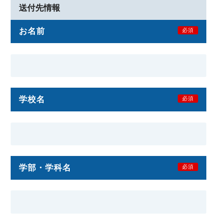
送付先情報
お名前
必須
学校名
必須
学部・学科名
必須