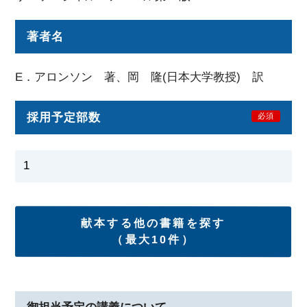
著者名
E．アロンソン 著、岡 隆(日本大学教授) 訳
採用予定部数
必須
献本する他の書籍を探す
（最大10件）