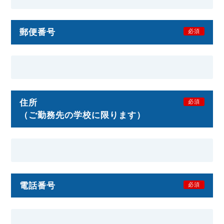
郵便番号
必須
住所
必須
（ご勤務先の学校に限ります）
電話番号
必須