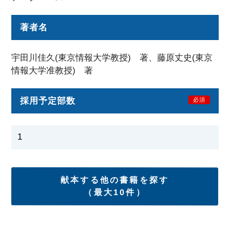
著者名
宇田川佳久(東京情報大学教授) 著、藤原丈史(東京
情報大学准教授) 著
採用予定部数
必須
献本する他の書籍を探す
（最大10件）