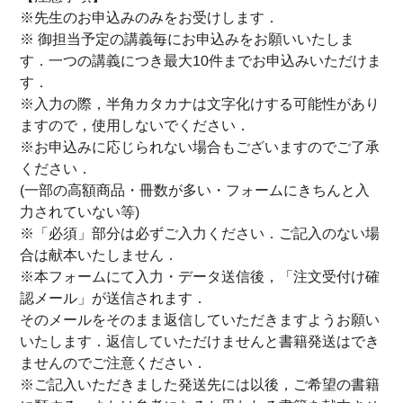
※先生のお申込みのみをお受けします．
※ 御担当予定の講義毎にお申込みをお願いいたしま
す．一つの講義につき最大10件までお申込みいただけま
す．
※入力の際，半角カタカナは文字化けする可能性があり
ますので，使用しないでください．
※お申込みに応じられない場合もございますのでご了承
ください．
(一部の高額商品・冊数が多い・フォームにきちんと入
力されていない等)
※「必須」部分は必ずご入力ください．ご記入のない場
合は献本いたしません．
※本フォームにて入力・データ送信後，「注文受付け確
認メール」が送信されます．
そのメールをそのまま返信していただきますようお願い
いたします．返信していただけませんと書籍発送はでき
ませんのでご注意ください．
※ご記入いただきました発送先には以後，ご希望の書籍