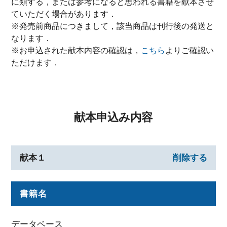
に類する，または参考になると思われる書籍を献本させ
ていただく場合があります．
※発売前商品につきまして，該当商品は刊行後の発送と
なります．
※お申込された献本内容の確認は，
こちら
よりご確認い
ただけます．
献本申込み内容
献本１
削除する
書籍名
データベース