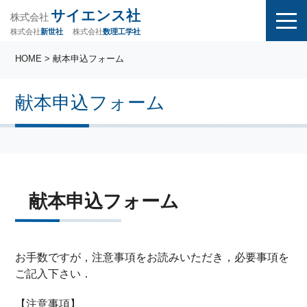
サイエンス社
株式会社
株式会社
株式会社
数理工学社
新世社
HOME
> 献本申込フォーム
献本申込フォーム
献本申込フォーム
お手数ですが，注意事項をお読みいただき，必要事項を
ご記入下さい．
【注意事項】