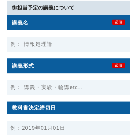
御担当予定の講義について
講義名
必須
講義形式
必須
教科書決定締切日