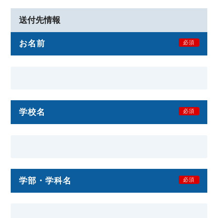
送付先情報
お名前
必須
学校名
必須
学部・学科名
必須