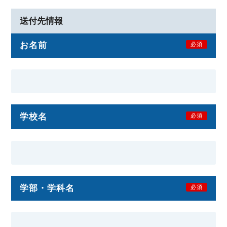
送付先情報
お名前
必須
学校名
必須
学部・学科名
必須