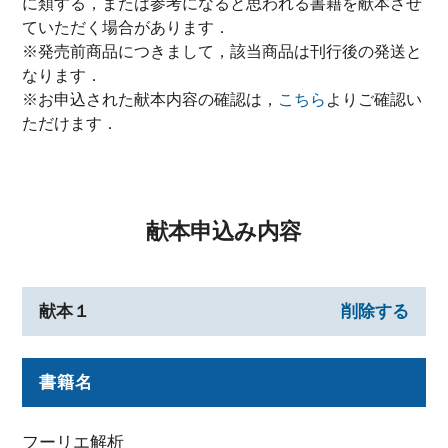
に類する，または参考になると思われる書籍を献本させ
ていただく場合があります．
※発売前商品につきまして，該当商品は刊行後の発送と
なります．
※お申込された献本内容の確認は，
こちら
よりご確認い
ただけます．
献本申込み内容
献本１
削除する
書籍名
フーリエ解析