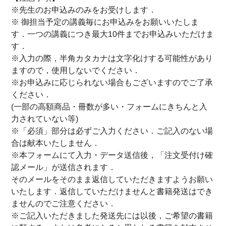
※先生のお申込みのみをお受けします．
※ 御担当予定の講義毎にお申込みをお願いいたしま
す．一つの講義につき最大10件までお申込みいただけま
す．
※入力の際，半角カタカナは文字化けする可能性があり
ますので，使用しないでください．
※お申込みに応じられない場合もございますのでご了承
ください．
(一部の高額商品・冊数が多い・フォームにきちんと入
力されていない等)
※「必須」部分は必ずご入力ください．ご記入のない場
合は献本いたしません．
※本フォームにて入力・データ送信後，「注文受付け確
認メール」が送信されます．
そのメールをそのまま返信していただきますようお願い
いたします．返信していただけませんと書籍発送はでき
ませんのでご注意ください．
※ご記入いただきました発送先には以後，ご希望の書籍