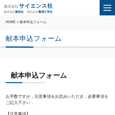
サイエンス社
株式会社
株式会社
株式会社
数理工学社
新世社
HOME
> 献本申込フォーム
献本申込フォーム
献本申込フォーム
お手数ですが，注意事項をお読みいただき，必要事項を
ご記入下さい．
【注意事項】