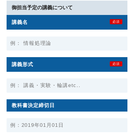
御担当予定の講義について
講義名
必須
講義形式
必須
教科書決定締切日