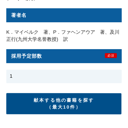
著者名
K．マイベルク 著、P．ファヘンアウア 著、及川
正行(九州大学名誉教授) 訳
採用予定部数
必須
献本する他の書籍を探す
（最大10件）