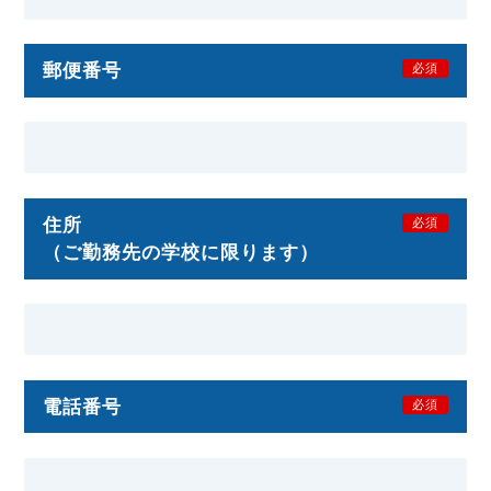
郵便番号
必須
住所
必須
（ご勤務先の学校に限ります）
電話番号
必須