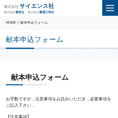
サイエンス社
株式会社
株式会社
株式会社
数理工学社
新世社
HOME
> 献本申込フォーム
献本申込フォーム
献本申込フォーム
お手数ですが，注意事項をお読みいただき，必要事項を
ご記入下さい．
【注意事項】