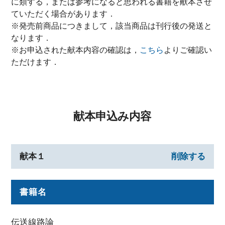
に類する，または参考になると思われる書籍を献本させ
ていただく場合があります．
※発売前商品につきまして，該当商品は刊行後の発送と
なります．
※お申込された献本内容の確認は，
こちら
よりご確認い
ただけます．
献本申込み内容
献本１
削除する
書籍名
伝送線路論