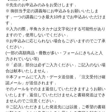
※先生のお申込みのみをお受けします．
※ 御担当予定の講義毎にお申込みをお願いいたしま
す．一つの講義につき最大10件までお申込みいただけま
す．
※入力の際，半角カタカナは文字化けする可能性があり
ますので，使用しないでください．
※お申込みに応じられない場合もございますのでご了承
ください．
(一部の高額商品・冊数が多い・フォームにきちんと入
力されていない等)
※「必須」部分は必ずご入力ください．ご記入のない場
合は献本いたしません．
※本フォームにて入力・データ送信後，「注文受付け確
認メール」が送信されます．
そのメールをそのまま返信していただきますようお願い
いたします．返信していただけませんと書籍発送はでき
ませんのでご注意ください．
※ご記入いただきました発送先には以後，ご希望の書籍