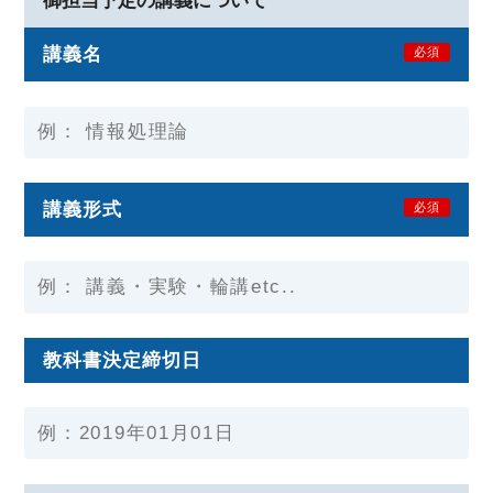
御担当予定の講義について
講義名
必須
講義形式
必須
教科書決定締切日