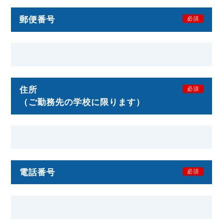
郵便番号
必須
住所
必須
（ご勤務先の学校に限ります）
電話番号
必須