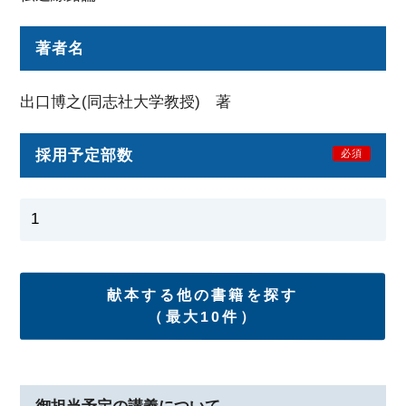
著者名
出口博之(同志社大学教授) 著
採用予定部数
必須
献本する他の書籍を探す
（最大10件）