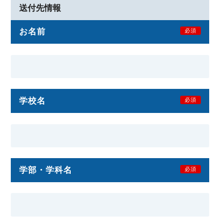
送付先情報
お名前
必須
学校名
必須
学部・学科名
必須