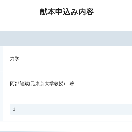
献本申込み内容
力学
阿部龍蔵(元東京大学教授) 著