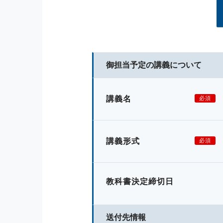
御担当予定の講義について
講義名
必須
講義形式
必須
教科書決定締切日
送付先情報