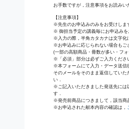
お手数ですが，注意事項をお読みい
【注意事項】
※先生のお申込みのみをお受けしま
※ 御担当予定の講義毎にお申込み
※入力の際，半角カタカナは文字化
※お申込みに応じられない場合もご
(一部の高額商品・冊数が多い・フォ
※「必須」部分は必ずご入力くださ
※本フォームにて入力・データ送信
そのメールをそのまま返信していた
い．
※ご記入いただきました発送先には
す．
※発売前商品につきまして，該当商
※お申込された献本内容の確認は，