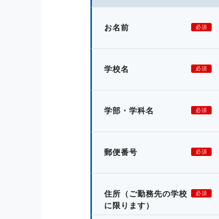
お名前
必須
学校名
必須
学部・学科名
必須
郵便番号
必須
住所
（ご勤務先の学校
必須
に限ります）