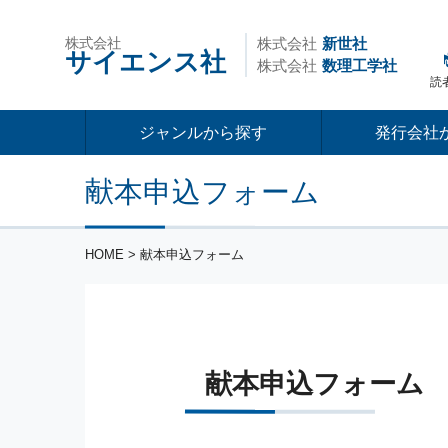
株式会社
株式会社
新世社
サイエンス社
株式会社
数理工学社
読
ジャンルから探す
発行会社
献本申込フォーム
HOME
> 献本申込フォーム
献本申込フォーム