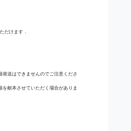
いただけます．
籍発送はできませんのでご注意くださ
籍を献本させていただく場合がありま