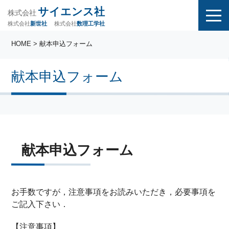
サイエンス社
株式会社
株式会社
株式会社
数理工学社
新世社
HOME
> 献本申込フォーム
献本申込フォーム
献本申込フォーム
お手数ですが，注意事項をお読みいただき，必要事項を
ご記入下さい．
【注意事項】