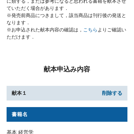
に類する，または参考になると思われる書籍を献本させ
ていただく場合があります．
※発売前商品につきまして，該当商品は刊行後の発送と
なります．
※お申込された献本内容の確認は，
こちら
よりご確認い
ただけます．
献本申込み内容
献本１
削除する
書籍名
基本 経営学