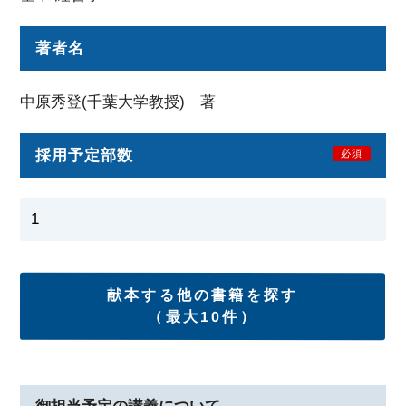
著者名
中原秀登(千葉大学教授) 著
採用予定部数
必須
献本する他の書籍を探す
（最大10件）