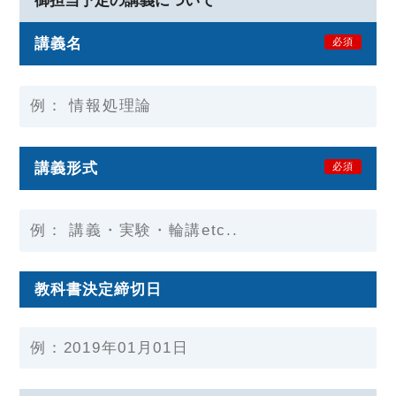
御担当予定の講義について
講義名
必須
講義形式
必須
教科書決定締切日