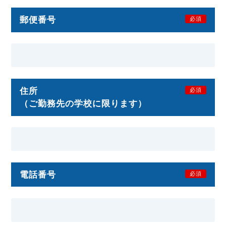
郵便番号
必須
住所
必須
（ご勤務先の学校に限ります）
電話番号
必須