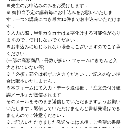
※先生のお申込みのみをお受けします．
※ 御担当予定の講義毎にお申込みをお願いいたしま
す．一つの講義につき最大10件までお申込みいただけま
す．
※入力の際，半角カタカナは文字化けする可能性があり
ますので，使用しないでください．
※お申込みに応じられない場合もございますのでご了承
ください．
(一部の高額商品・冊数が多い・フォームにきちんと入
力されていない等)
※「必須」部分は必ずご入力ください．ご記入のない場
合は献本いたしません．
※本フォームにて入力・データ送信後，「注文受付け確
認メール」が送信されます．
そのメールをそのまま返信していただきますようお願い
いたします．返信していただけませんと書籍発送はでき
ませんのでご注意ください．
※ご記入いただきました発送先には以後，ご希望の書籍