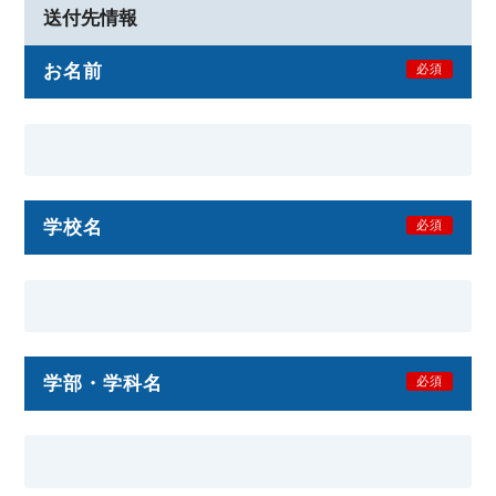
送付先情報
お名前
必須
学校名
必須
学部・学科名
必須