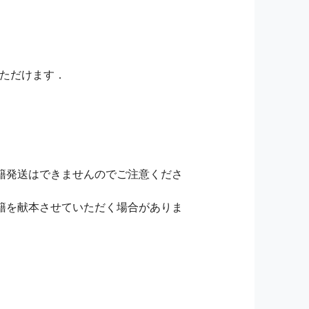
いただけます．
籍発送はできませんのでご注意くださ
籍を献本させていただく場合がありま