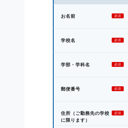
お名前
必須
学校名
必須
学部・学科名
必須
郵便番号
必須
住所
（ご勤務先の学校
必須
に限ります）