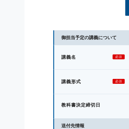
御担当予定の講義について
講義名
必須
講義形式
必須
教科書決定締切日
送付先情報