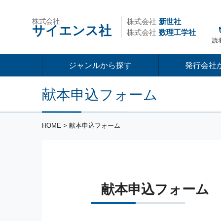
株式会社
株式会社
新世社
サイエンス社
株式会社
数理工学社
読
ジャンルから探す
発行会社
献本申込フォーム
HOME
> 献本申込フォーム
献本申込フォーム