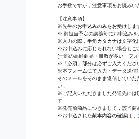
お手数ですが，注意事項をお読みい
【注意事項】
※先生のお申込みのみをお受けしま
※ 御担当予定の講義毎にお申込み
※入力の際，半角カタカナは文字化
※お申込みに応じられない場合もご
(一部の高額商品・冊数が多い・フォ
※「必須」部分は必ずご入力くださ
※本フォームにて入力・データ送信
そのメールをそのまま返信していた
い．
※ご記入いただきました発送先には
す．
※発売前商品につきまして，該当商
※お申込された献本内容の確認は，