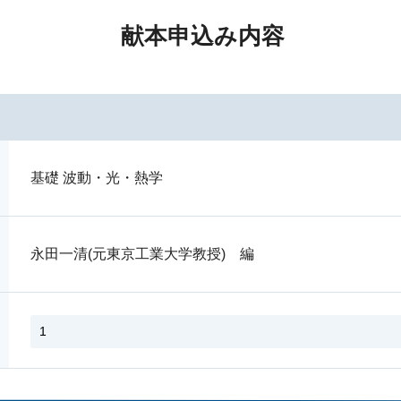
献本申込み内容
基礎 波動・光・熱学
永田一清(元東京工業大学教授) 編