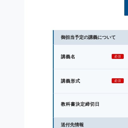
御担当予定の講義について
講義名
必須
講義形式
必須
教科書決定締切日
送付先情報