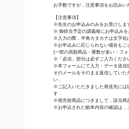
お手数ですが，注意事項をお読みい
【注意事項】
※先生のお申込みのみをお受けしま
※ 御担当予定の講義毎にお申込み
※入力の際，半角カタカナは文字化
※お申込みに応じられない場合もご
(一部の高額商品・冊数が多い・フォ
※「必須」部分は必ずご入力くださ
※本フォームにて入力・データ送信
そのメールをそのまま返信していた
い．
※ご記入いただきました発送先には
す．
※発売前商品につきまして，該当商
※お申込された献本内容の確認は，