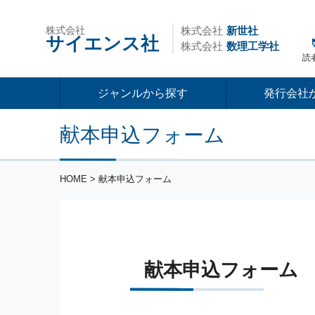
株式会社
株式会社
新世社
サイエンス社
株式会社
数理工学社
読
ジャンルから探す
発行会社
献本申込フォーム
HOME
> 献本申込フォーム
献本申込フォーム