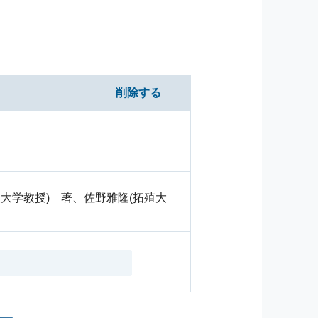
削除する
大学教授) 著、佐野雅隆(拓殖大