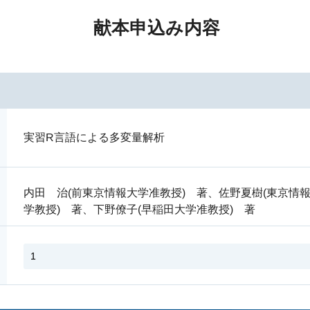
献本申込み内容
実習R言語による多変量解析
内田 治(前東京情報大学准教授) 著、佐野夏樹(東京情報
学教授) 著、下野僚子(早稲田大学准教授) 著