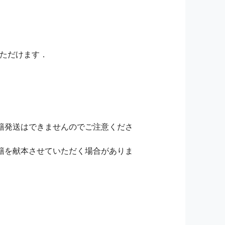
いただけます．
籍発送はできませんのでご注意くださ
籍を献本させていただく場合がありま