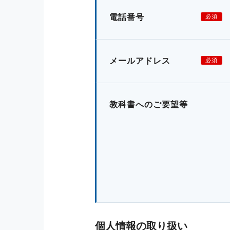
電話番号
必須
メールアドレス
必須
教科書へのご要望等
個人情報の取り扱い