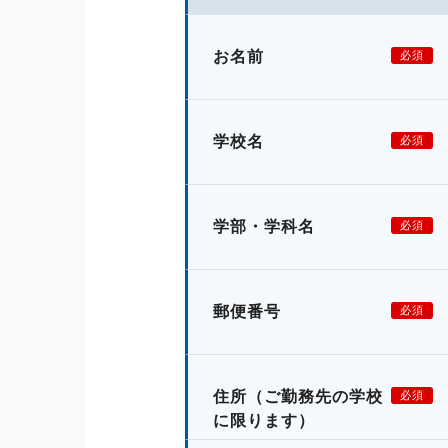
お名前
必須
学校名
必須
学部・学科名
必須
郵便番号
必須
住所
（ご勤務先の学校
必須
に限ります）