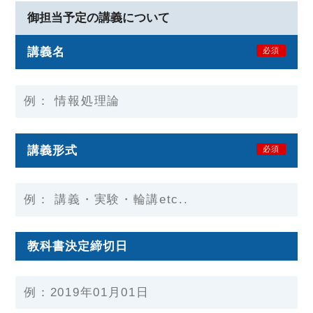
御担当予定の講義について
講義名
必須
講義形式
必須
教科書決定締切日