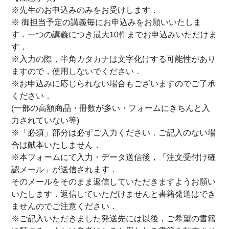
※先生のお申込みのみをお受けします．
※ 御担当予定の講義毎にお申込みをお願いいたしま
す．一つの講義につき最大10件までお申込みいただけま
す．
※入力の際，半角カタカナは文字化けする可能性があり
ますので，使用しないでください．
※お申込みに応じられない場合もございますのでご了承
ください．
(一部の高額商品・冊数が多い・フォームにきちんと入
力されていない等)
※「必須」部分は必ずご入力ください．ご記入のない場
合は献本いたしません．
※本フォームにて入力・データ送信後，「注文受付け確
認メール」が送信されます．
そのメールをそのまま返信していただきますようお願い
いたします．返信していただけませんと書籍発送はでき
ませんのでご注意ください．
※ご記入いただきました発送先には以後，ご希望の書籍