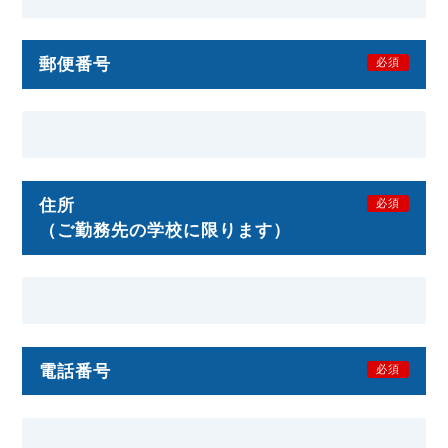
郵便番号
必須
住所
必須
（ご勤務先の学校に限ります）
電話番号
必須