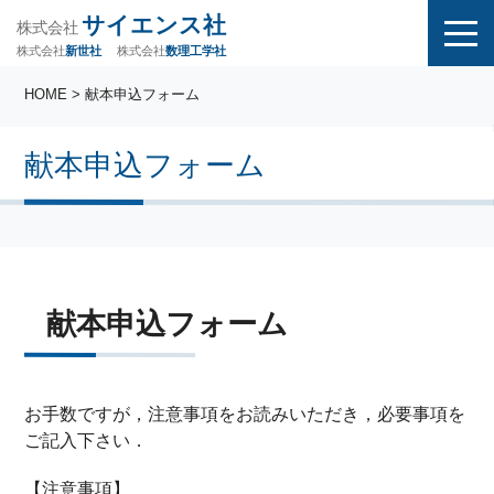
サイエンス社
株式会社
株式会社
株式会社
数理工学社
新世社
HOME
> 献本申込フォーム
献本申込フォーム
献本申込フォーム
お手数ですが，注意事項をお読みいただき，必要事項を
ご記入下さい．
【注意事項】