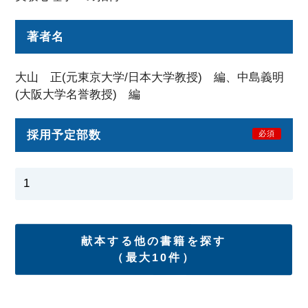
著者名
大山 正(元東京大学/日本大学教授) 編、中島義明
(大阪大学名誉教授) 編
採用予定部数
必須
献本する他の書籍を探す
（最大10件）