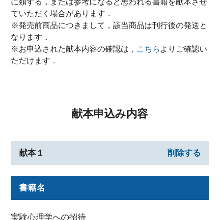
に類する，または参考になると思われる書籍を献本させ
ていただく場合があります．
※発売前商品につきまして，該当商品は刊行後の発送と
なります．
※お申込された献本内容の確認は，
こちら
よりご確認い
ただけます．
献本申込み内容
献本１
削除する
書籍名
実験心理学への招待