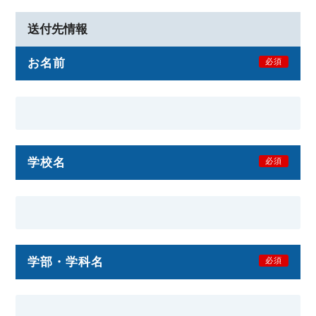
送付先情報
お名前
必須
学校名
必須
学部・学科名
必須