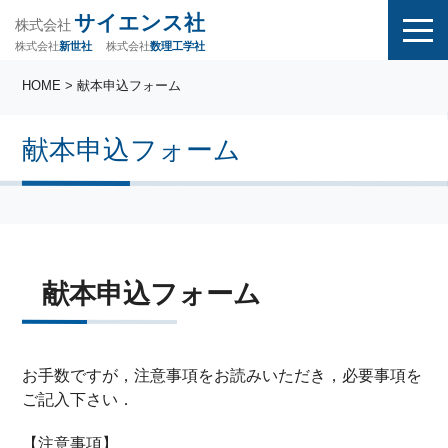
サイエンス社
株式会社
株式会社
株式会社
数理工学社
新世社
HOME
> 献本申込フォーム
献本申込フォーム
献本申込フォーム
お手数ですが，注意事項をお読みいただき，必要事項を
ご記入下さい．
【注意事項】