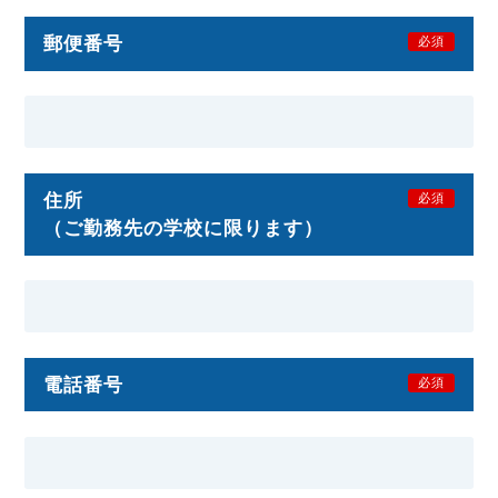
郵便番号
必須
住所
必須
（ご勤務先の学校に限ります）
電話番号
必須