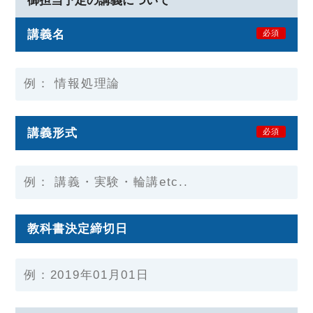
御担当予定の講義について
講義名
必須
講義形式
必須
教科書決定締切日