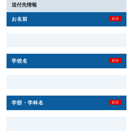
送付先情報
お名前
必須
学校名
必須
学部・学科名
必須