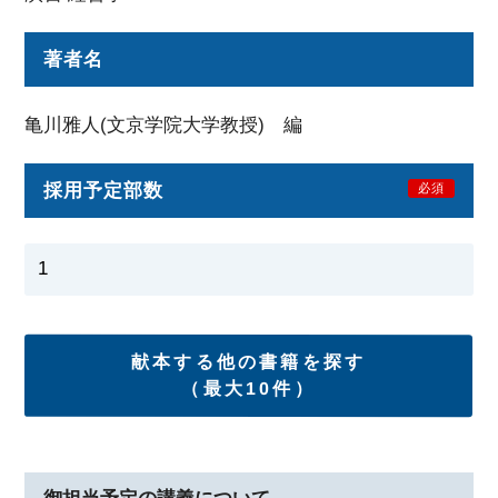
著者名
亀川雅人(文京学院大学教授) 編
採用予定部数
必須
献本する他の書籍を探す
（最大10件）