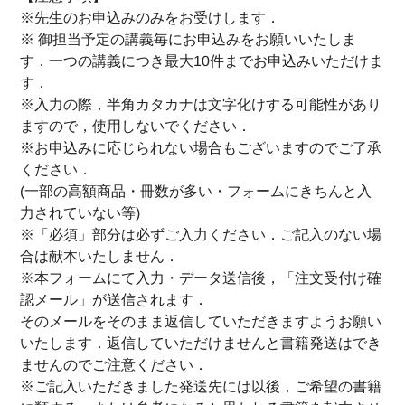
※先生のお申込みのみをお受けします．
※ 御担当予定の講義毎にお申込みをお願いいたしま
す．一つの講義につき最大10件までお申込みいただけま
す．
※入力の際，半角カタカナは文字化けする可能性があり
ますので，使用しないでください．
※お申込みに応じられない場合もございますのでご了承
ください．
(一部の高額商品・冊数が多い・フォームにきちんと入
力されていない等)
※「必須」部分は必ずご入力ください．ご記入のない場
合は献本いたしません．
※本フォームにて入力・データ送信後，「注文受付け確
認メール」が送信されます．
そのメールをそのまま返信していただきますようお願い
いたします．返信していただけませんと書籍発送はでき
ませんのでご注意ください．
※ご記入いただきました発送先には以後，ご希望の書籍