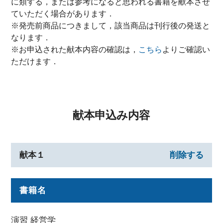
に類する，または参考になると思われる書籍を献本させ
ていただく場合があります．
※発売前商品につきまして，該当商品は刊行後の発送と
なります．
※お申込された献本内容の確認は，
こちら
よりご確認い
ただけます．
献本申込み内容
献本１
削除する
書籍名
演習 経営学