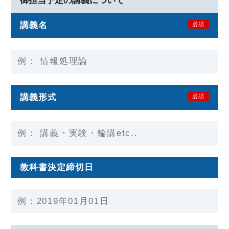
御担当予定の講義について
講義名
必須
講義形式
必須
教科書決定締切日