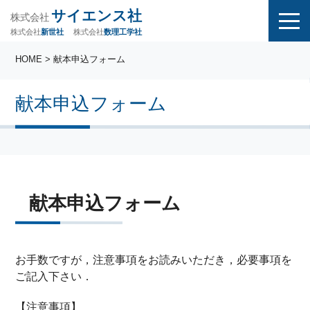
サイエンス社
株式会社
株式会社
株式会社
数理工学社
新世社
HOME
> 献本申込フォーム
献本申込フォーム
献本申込フォーム
お手数ですが，注意事項をお読みいただき，必要事項を
ご記入下さい．
【注意事項】