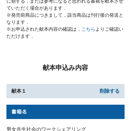
に類する，または参考になると思われる書籍を献本させ
ていただく場合があります．
※発売前商品につきまして，該当商品は刊行後の発送と
なります．
※お申込された献本内容の確認は，
こちら
よりご確認い
ただけます．
献本申込み内容
献本１
削除する
書籍名
男女共生社会のワークシェアリング