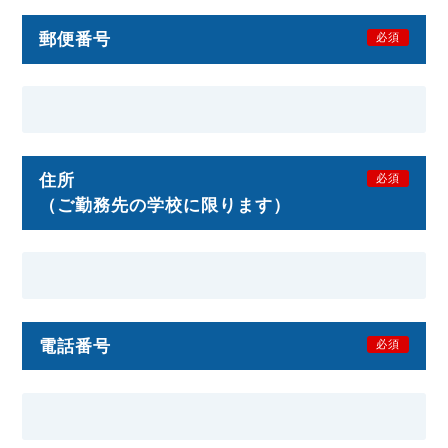
郵便番号
必須
住所
必須
（ご勤務先の学校に限ります）
電話番号
必須