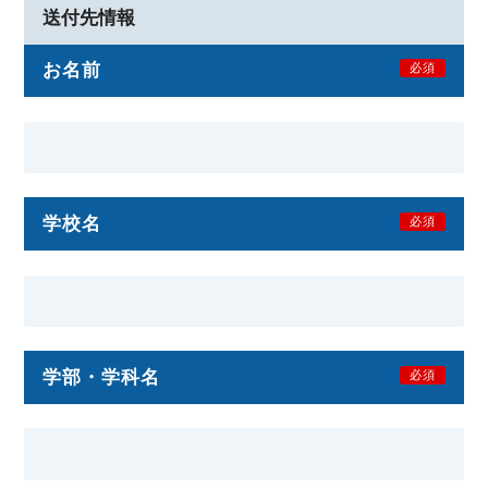
送付先情報
お名前
必須
学校名
必須
学部・学科名
必須