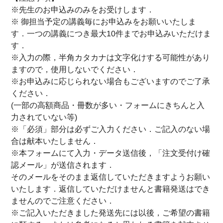
※先生のお申込みのみをお受けします．
※ 御担当予定の講義毎にお申込みをお願いいたしま
す．一つの講義につき最大10件までお申込みいただけま
す．
※入力の際，半角カタカナは文字化けする可能性があり
ますので，使用しないでください．
※お申込みに応じられない場合もございますのでご了承
ください．
(一部の高額商品・冊数が多い・フォームにきちんと入
力されていない等)
※「必須」部分は必ずご入力ください．ご記入のない場
合は献本いたしません．
※本フォームにて入力・データ送信後，「注文受付け確
認メール」が送信されます．
そのメールをそのまま返信していただきますようお願い
いたします．返信していただけませんと書籍発送はでき
ませんのでご注意ください．
※ご記入いただきました発送先には以後，ご希望の書籍