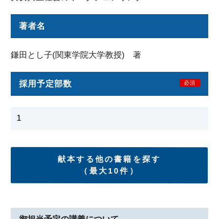
著者名
鎌田とし子(関東学院大学教授) 著
採用予定部数
必須
献本する他の書籍を探す
（最大10件）