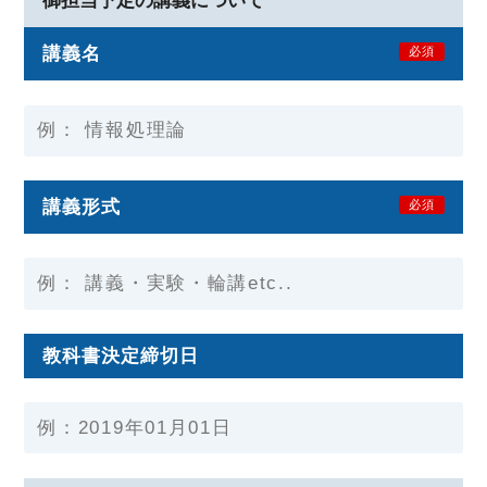
御担当予定の講義について
講義名
必須
講義形式
必須
教科書決定締切日