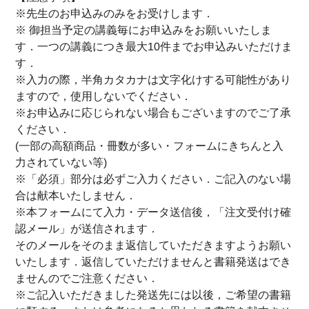
※先生のお申込みのみをお受けします．
※ 御担当予定の講義毎にお申込みをお願いいたしま
す．一つの講義につき最大10件までお申込みいただけま
す．
※入力の際，半角カタカナは文字化けする可能性があり
ますので，使用しないでください．
※お申込みに応じられない場合もございますのでご了承
ください．
(一部の高額商品・冊数が多い・フォームにきちんと入
力されていない等)
※「必須」部分は必ずご入力ください．ご記入のない場
合は献本いたしません．
※本フォームにて入力・データ送信後，「注文受付け確
認メール」が送信されます．
そのメールをそのまま返信していただきますようお願い
いたします．返信していただけませんと書籍発送はでき
ませんのでご注意ください．
※ご記入いただきました発送先には以後，ご希望の書籍