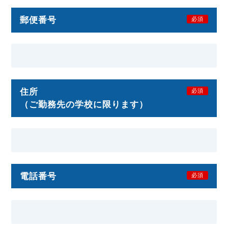
郵便番号
必須
住所
必須
（ご勤務先の学校に限ります）
電話番号
必須