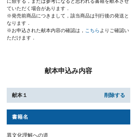
に類する，または参考になると思われる書籍を献本させ
ていただく場合があります．
※発売前商品につきまして，該当商品は刊行後の発送と
なります．
※お申込された献本内容の確認は，
こちら
よりご確認い
ただけます．
献本申込み内容
献本１
削除する
書籍名
異文化理解への道