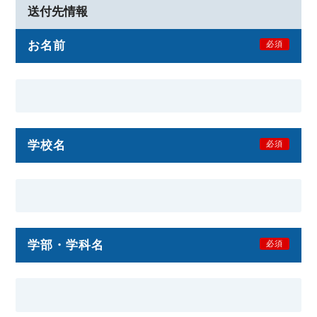
送付先情報
お名前
必須
学校名
必須
学部・学科名
必須