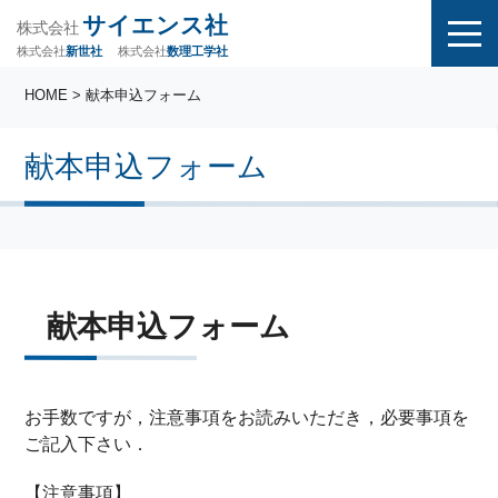
サイエンス社
株式会社
株式会社
株式会社
数理工学社
新世社
HOME
> 献本申込フォーム
献本申込フォーム
献本申込フォーム
お手数ですが，注意事項をお読みいただき，必要事項を
ご記入下さい．
【注意事項】