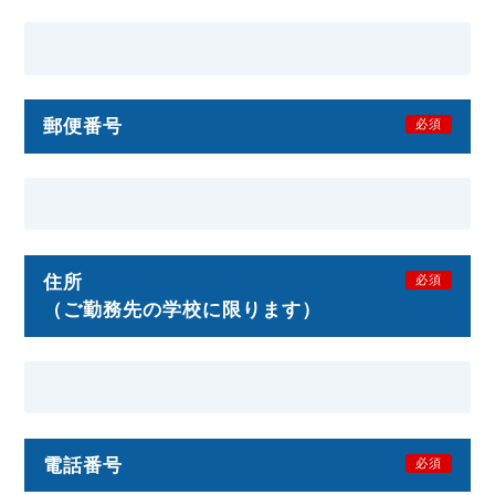
郵便番号
必須
住所
必須
（ご勤務先の学校に限ります）
電話番号
必須