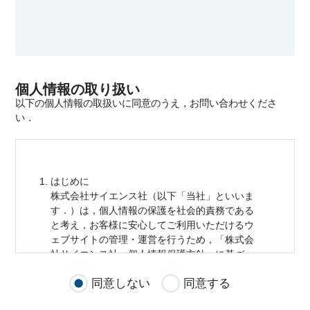
個人情報の取り扱い
以下の個人情報の取扱いに同意のうえ，お問い合わせくださ
い．
はじめに
株式会社サイエンス社（以下「当社」といいま
す．）は，
個人情報
の保護を社会的責務である
と考え，お客様に安心してご利用いただけるウ
ェブサイトの管理・運営を行うため，「株式会
社サイエンス社
個人情報
保護方針」に基づ
き，以下のとおり「ウェブサイトにおける
個人
同意しない
同意する
情報
の取扱い」を定めました．
個人情報
の取扱いの適用範囲