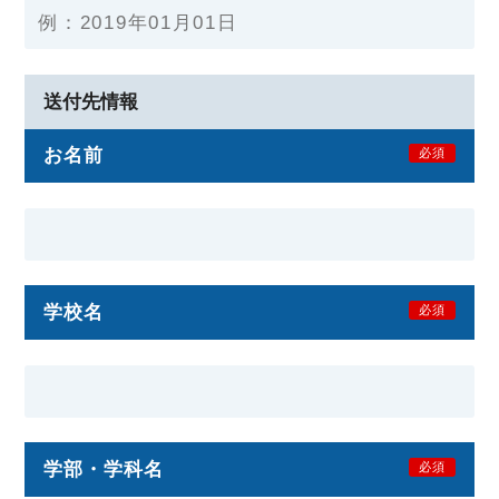
送付先情報
お名前
必須
学校名
必須
学部・学科名
必須