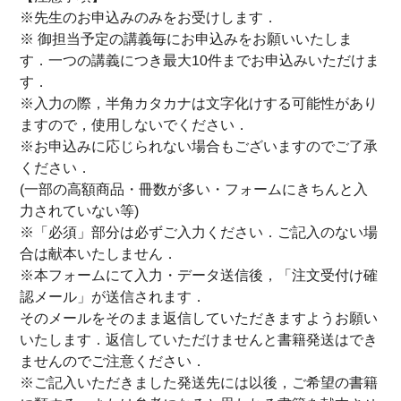
※先生のお申込みのみをお受けします．
※ 御担当予定の講義毎にお申込みをお願いいたしま
す．一つの講義につき最大10件までお申込みいただけま
す．
※入力の際，半角カタカナは文字化けする可能性があり
ますので，使用しないでください．
※お申込みに応じられない場合もございますのでご了承
ください．
(一部の高額商品・冊数が多い・フォームにきちんと入
力されていない等)
※「必須」部分は必ずご入力ください．ご記入のない場
合は献本いたしません．
※本フォームにて入力・データ送信後，「注文受付け確
認メール」が送信されます．
そのメールをそのまま返信していただきますようお願い
いたします．返信していただけませんと書籍発送はでき
ませんのでご注意ください．
※ご記入いただきました発送先には以後，ご希望の書籍