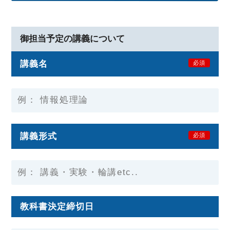
御担当予定の講義について
講義名
必須
講義形式
必須
教科書決定締切日