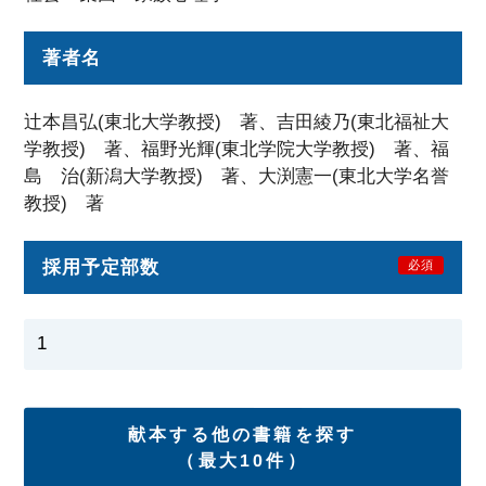
著者名
辻本昌弘(東北大学教授) 著、吉田綾乃(東北福祉大
学教授) 著、福野光輝(東北学院大学教授) 著、福
島 治(新潟大学教授) 著、大渕憲一(東北大学名誉
教授) 著
採用予定部数
必須
献本する他の書籍を探す
（最大10件）