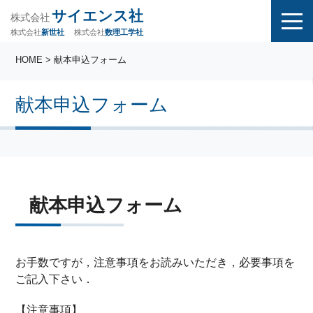
サイエンス社
株式会社
株式会社
株式会社
数理工学社
新世社
HOME
> 献本申込フォーム
献本申込フォーム
献本申込フォーム
お手数ですが，注意事項をお読みいただき，必要事項を
ご記入下さい．
【注意事項】