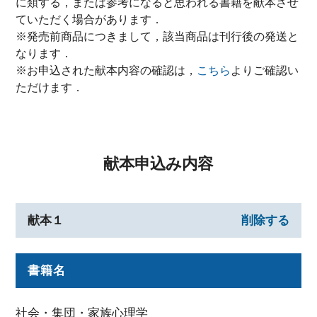
に類する，または参考になると思われる書籍を献本させ
ていただく場合があります．
※発売前商品につきまして，該当商品は刊行後の発送と
なります．
※お申込された献本内容の確認は，
こちら
よりご確認い
ただけます．
献本申込み内容
献本１
削除する
書籍名
社会・集団・家族心理学