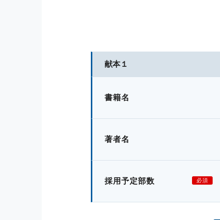
献本１
書籍名
著者名
採用予定部数
必須