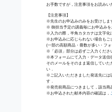
お手数ですが，注意事項をお読みい
【注意事項】
※先生のお申込みのみをお受けしま
※ 御担当予定の講義毎にお申込み
※入力の際，半角カタカナは文字化
※お申込みに応じられない場合もご
(一部の高額商品・冊数が多い・フォ
※「必須」部分は必ずご入力くださ
※本フォームにて入力・データ送信
そのメールをそのまま返信していた
い．
※ご記入いただきました発送先には
す．
※発売前商品につきまして，該当商
※お申込された献本内容の確認は，