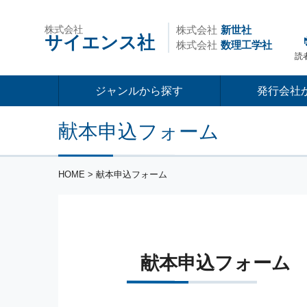
株式会社
株式会社
新世社
サイエンス社
株式会社
数理工学社
読
ジャンルから探す
発行会社
献本申込フォーム
HOME
> 献本申込フォーム
献本申込フォーム