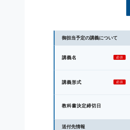
御担当予定の講義について
講義名
必須
講義形式
必須
教科書決定締切日
送付先情報