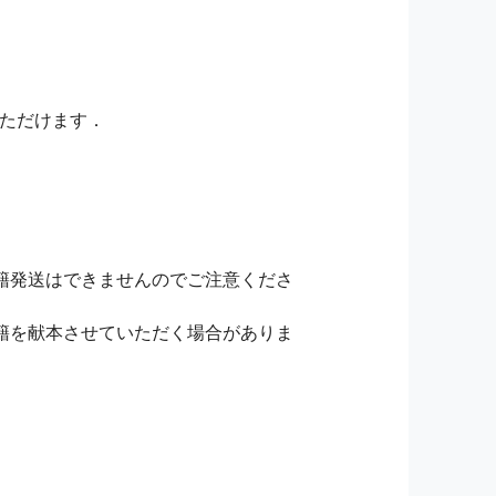
いただけます．
籍発送はできませんのでご注意くださ
籍を献本させていただく場合がありま