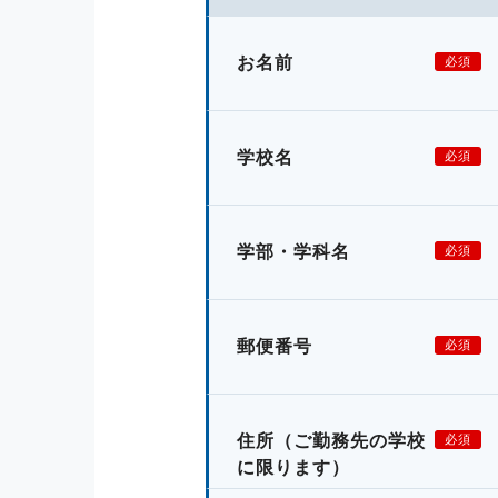
お名前
必須
学校名
必須
学部・学科名
必須
郵便番号
必須
住所
（ご勤務先の学校
必須
に限ります）