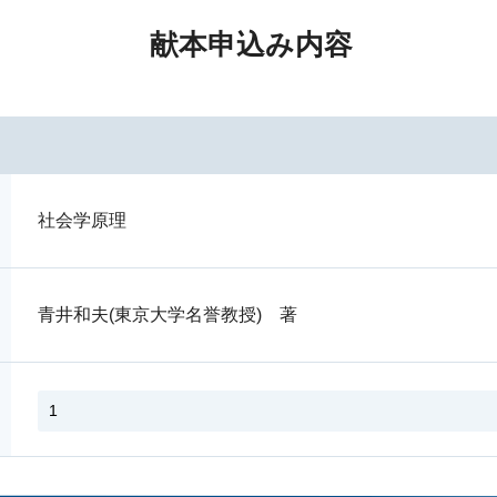
献本申込み内容
社会学原理
青井和夫(東京大学名誉教授) 著