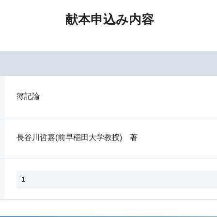
献本申込み内容
簿記論
長谷川哲嘉(前早稲田大学教授) 著