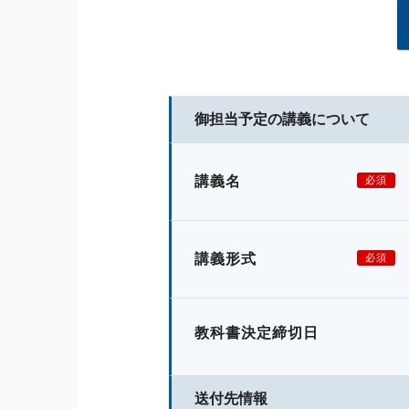
御担当予定の講義について
講義名
必須
講義形式
必須
教科書決定締切日
送付先情報