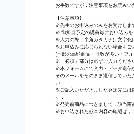
お手数ですが，注意事項をお読みい
【注意事項】
※先生のお申込みのみをお受けしま
※ 御担当予定の講義毎にお申込み
※入力の際，半角カタカナは文字化
※お申込みに応じられない場合もご
(一部の高額商品・冊数が多い・フォ
※「必須」部分は必ずご入力くださ
※本フォームにて入力・データ送信
そのメールをそのまま返信していた
い．
※ご記入いただきました発送先には
す．
※発売前商品につきまして，該当商
※お申込された献本内容の確認は，