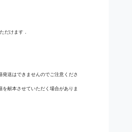
いただけます．
籍発送はできませんのでご注意くださ
籍を献本させていただく場合がありま