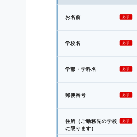
お名前
必須
学校名
必須
学部・学科名
必須
郵便番号
必須
住所
（ご勤務先の学校
必須
に限ります）