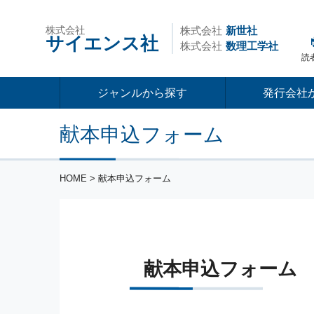
株式会社
株式会社
新世社
サイエンス社
株式会社
数理工学社
読
ジャンルから探す
発行会社
献本申込フォーム
HOME
> 献本申込フォーム
献本申込フォーム