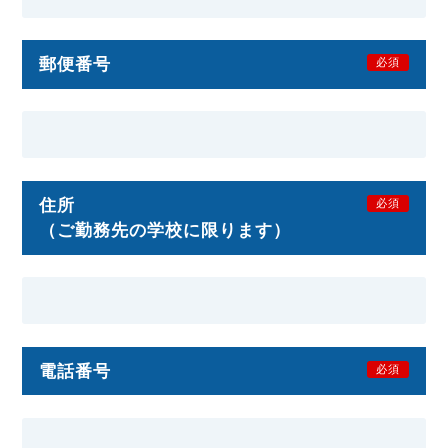
郵便番号
必須
住所
必須
（ご勤務先の学校に限ります）
電話番号
必須