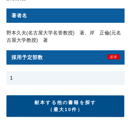
著者名
野本久夫(名古屋大学名誉教授) 著、岸 正倫(元名
古屋大学教授) 著
採用予定部数
必須
献本する他の書籍を探す
（最大10件）