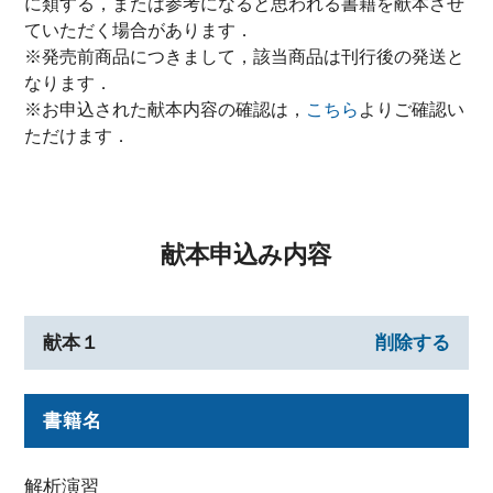
に類する，または参考になると思われる書籍を献本させ
ていただく場合があります．
※発売前商品につきまして，該当商品は刊行後の発送と
なります．
※お申込された献本内容の確認は，
こちら
よりご確認い
ただけます．
献本申込み内容
献本１
削除する
書籍名
解析演習