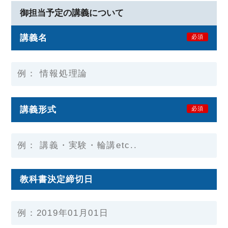
御担当予定の講義について
講義名
必須
講義形式
必須
教科書決定締切日