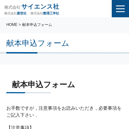
サイエンス社
株式会社
株式会社
株式会社
数理工学社
新世社
HOME
> 献本申込フォーム
献本申込フォーム
献本申込フォーム
お手数ですが，注意事項をお読みいただき，必要事項を
ご記入下さい．
【注意事項】