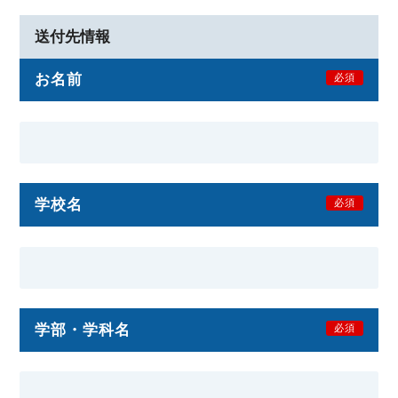
送付先情報
お名前
必須
学校名
必須
学部・学科名
必須