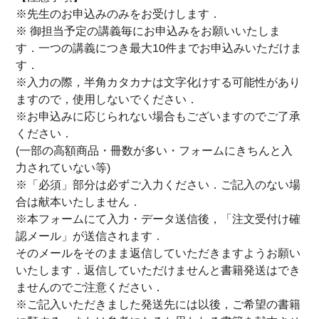
※先生のお申込みのみをお受けします．
※ 御担当予定の講義毎にお申込みをお願いいたしま
す．一つの講義につき最大10件までお申込みいただけま
す．
※入力の際，半角カタカナは文字化けする可能性があり
ますので，使用しないでください．
※お申込みに応じられない場合もございますのでご了承
ください．
(一部の高額商品・冊数が多い・フォームにきちんと入
力されていない等)
※「必須」部分は必ずご入力ください．ご記入のない場
合は献本いたしません．
※本フォームにて入力・データ送信後，「注文受付け確
認メール」が送信されます．
そのメールをそのまま返信していただきますようお願い
いたします．返信していただけませんと書籍発送はでき
ませんのでご注意ください．
※ご記入いただきました発送先には以後，ご希望の書籍