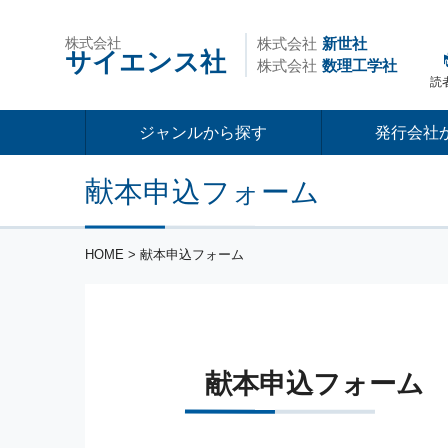
株式会社
株式会社
新世社
サイエンス社
株式会社
数理工学社
読
ジャンルから探す
発行会社
献本申込フォーム
HOME
> 献本申込フォーム
献本申込フォーム