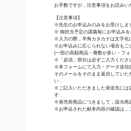
お手数ですが，注意事項をお読みい
【注意事項】
※先生のお申込みのみをお受けしま
※ 御担当予定の講義毎にお申込み
※入力の際，半角カタカナは文字化
※お申込みに応じられない場合もご
(一部の高額商品・冊数が多い・フォ
※「必須」部分は必ずご入力くださ
※本フォームにて入力・データ送信
そのメールをそのまま返信していた
い．
※ご記入いただきました発送先には
す．
※発売前商品につきまして，該当商
※お申込された献本内容の確認は，