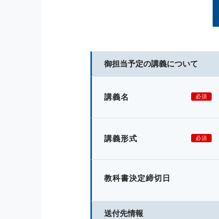
御担当予定の講義について
講義名
必須
講義形式
必須
教科書決定締切日
送付先情報