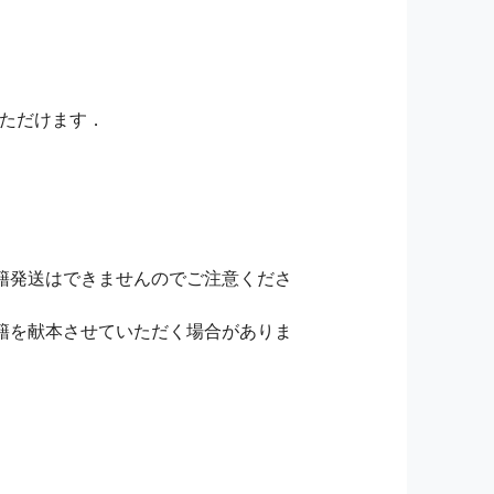
いただけます．
籍発送はできませんのでご注意くださ
籍を献本させていただく場合がありま