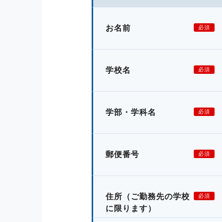
お名前
必須
学校名
必須
学部・学科名
必須
郵便番号
必須
住所
（ご勤務先の学校
必須
に限ります）