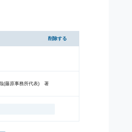
削除する
哉(藤原事務所代表) 著