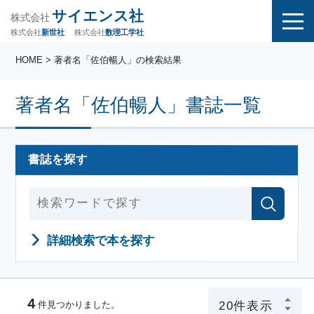
サイエンス社
株式会社
株式会社
株式会社
数理工学社
新世社
HOME
> 著者名「佐伯暢人」の検索結果
著者名「佐伯暢人」書誌一覧
書誌を探す
詳細検索で本を探す
４
件見つかりました。