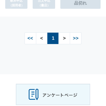
献本申込
注文申込
（採用者）
（書店）
<<
<
1
>
>>