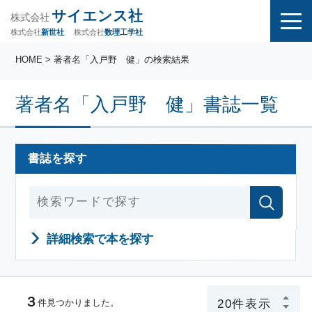
サイエンス社
株式会社
株式会社
株式会社
数理工学社
新世社
HOME
> 著者名「入戸野 健」の検索結果
著者名「入戸野 健」書誌一覧
書誌を探す
詳細検索で本を探す
３
件見つかりました。