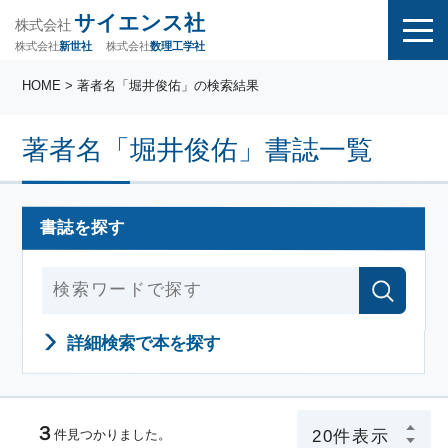
サイエンス社
株式会社
株式会社
株式会社
数理工学社
新世社
HOME
> 著者名「堀井俊佑」の検索結果
著者名「堀井俊佑」書誌一覧
書誌を探す
詳細検索で本を探す
３
件見つかりました。