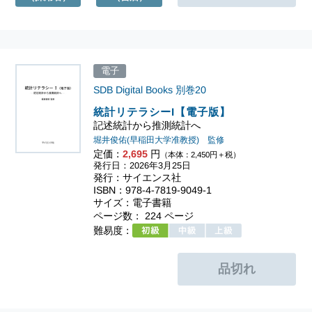
電子
SDB Digital Books
別巻20
統計リテラシーI【電子版】
記述統計から推測統計へ
堀井俊佑(早稲田大学准教授) 監修
定価：
2,695
円
（本体：2,450円＋税）
発行日：2026年3月25日
発行：サイエンス社
ISBN：978-4-7819-9049-1
サイズ：電子書籍
ページ数： 224 ページ
難易度：