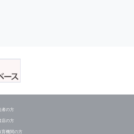
読者の方
書店の方
教育機関の方