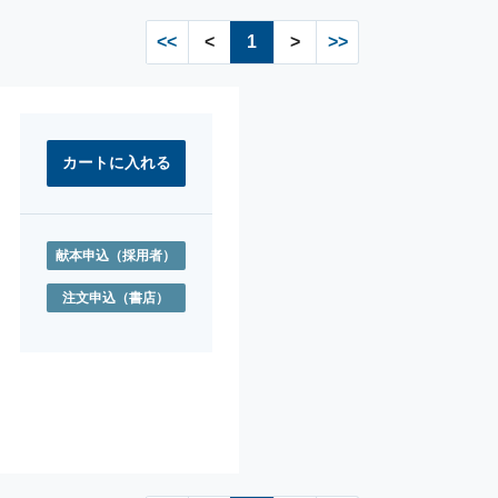
<<
<
1
>
>>
献本申込
（採用者）
注文申込
（書店）