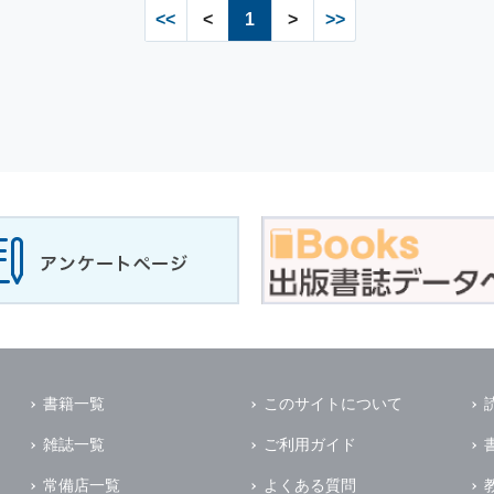
<<
<
1
>
>>
書籍一覧
このサイトについて
雑誌一覧
ご利用ガイド
常備店一覧
よくある質問