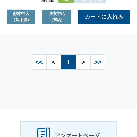
献本申込
注文申込
（採用者）
（書店）
<<
<
1
>
>>