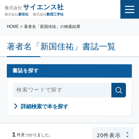
サイエンス社
株式会社
株式会社
株式会社
数理工学社
新世社
HOME
> 著者名「新国佳祐」の検索結果
著者名「新国佳祐」書誌一覧
書誌を探す
詳細検索で本を探す
１
件見つかりました。