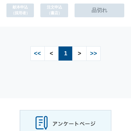
献本申込
注文申込
（採用者）
（書店）
<<
<
1
>
>>