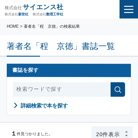
サイエンス社
株式会社
株式会社
株式会社
数理工学社
新世社
HOME
> 著者名「程 京徳」の検索結果
著者名「程 京徳」書誌一覧
書誌を探す
詳細検索で本を探す
１
件見つかりました。