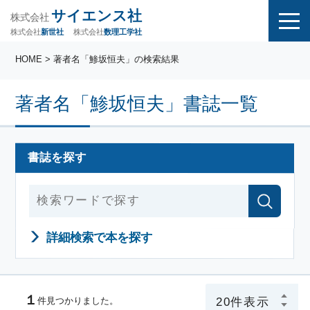
サイエンス社
株式会社
株式会社
株式会社
数理工学社
新世社
HOME
> 著者名「鯵坂恒夫」の検索結果
著者名「鯵坂恒夫」書誌一覧
書誌を探す
詳細検索で本を探す
１
件見つかりました。