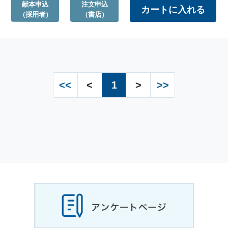
献本申込
注文申込
（採用者）
（書店）
<<
<
1
>
>>