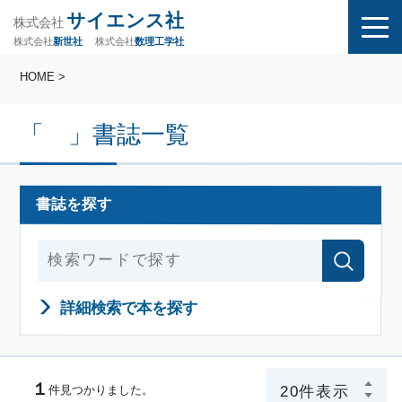
サイエンス社
株式会社
株式会社
株式会社
数理工学社
新世社
HOME
>
「 」書誌一覧
書誌を探す
詳細検索で本を探す
１
件見つかりました。