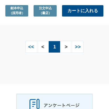
献本申込
注文申込
（採用者）
（書店）
<<
<
1
>
>>