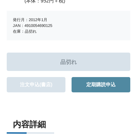
(本体：952円＋税)
発行月：2012年1月
JAN：4910054690125
在庫：品切れ
注文申込(書店)
定期購読申込
内容詳細