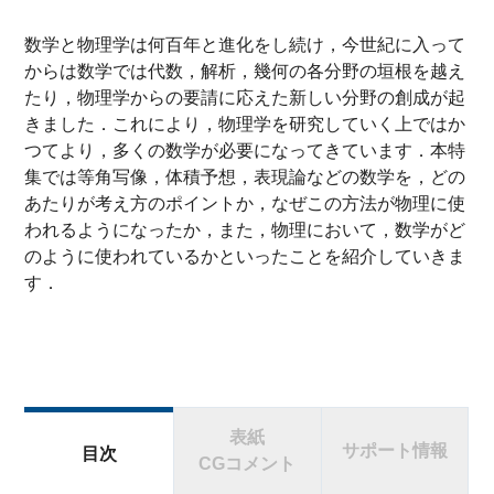
数学と物理学は何百年と進化をし続け，今世紀に入って
からは数学では代数，解析，幾何の各分野の垣根を越え
たり，物理学からの要請に応えた新しい分野の創成が起
きました．これにより，物理学を研究していく上ではか
つてより，多くの数学が必要になってきています．本特
集では等角写像，体積予想，表現論などの数学を，どの
あたりが考え方のポイントか，なぜこの方法が物理に使
われるようになったか，また，物理において，数学がど
のように使われているかといったことを紹介していきま
す．
表紙
サポート情報
目次
CGコメント