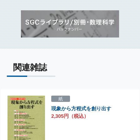
関連雑誌
紙
現象から方程式を創り出す
2,305円（税込）