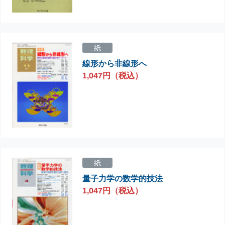
紙
線形から非線形へ
1,047円（税込）
紙
量子力学の数学的技法
1,047円（税込）