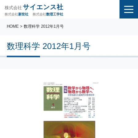
サイエンス社
株式会社
株式会社
株式会社
数理工学社
新世社
HOME
> 数理科学 2012年1月号
数理科学 2012年1月号