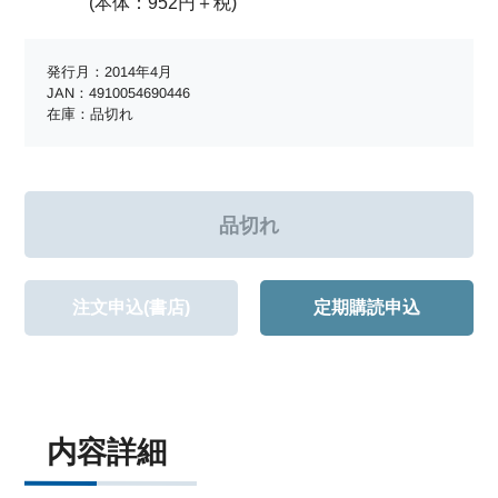
(本体：952円＋税)
発行月：2014年4月
JAN：4910054690446
在庫：品切れ
注文申込(書店)
定期購読申込
内容詳細