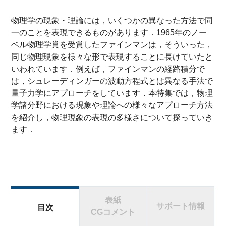
物理学の現象・理論には，いくつかの異なった方法で同
一のことを表現できるものがあります．1965年のノー
ベル物理学賞を受賞したファインマンは，そういった，
同じ物理現象を様々な形で表現することに長けていたと
いわれています．例えば，ファインマンの経路積分で
は，シュレーディンガーの波動方程式とは異なる手法で
量子力学にアプローチをしています．本特集では，物理
学諸分野における現象や理論への様々なアプローチ方法
を紹介し，物理現象の表現の多様さについて探っていき
ます．
表紙
サポート情報
目次
CGコメント