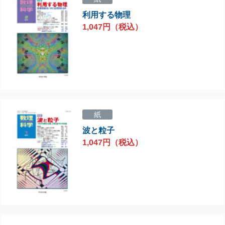
利用する物理
1,047円（税込）
紙
波と粒子
1,047円（税込）