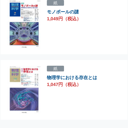
紙
モノポールの謎
1,049円（税込）
紙
物理学における存在とは
1,047円（税込）