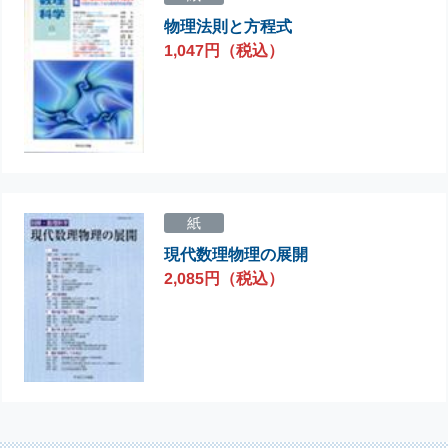
物理法則と方程式
1,047円（税込）
紙
現代数理物理の展開
2,085円（税込）