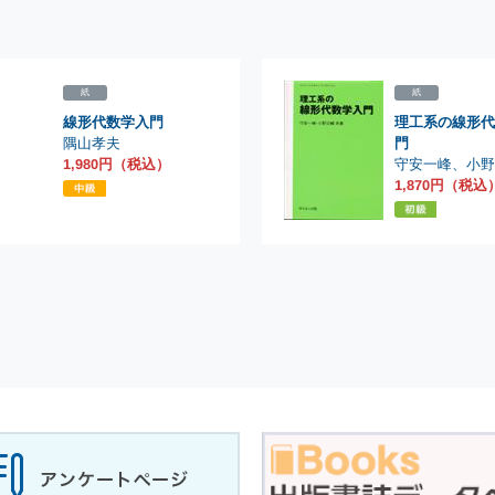
紙
紙
線形代数学入門
理工系の線形代
隅山孝夫
門
守安一峰
1,980円（税込）
、
小野
1,870円（税込