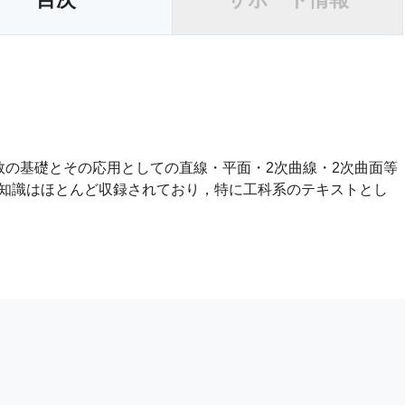
数の基礎とその応用としての直線・平面・2次曲線・2次曲面等
知識はほとんど収録されており，特に工科系のテキストとし