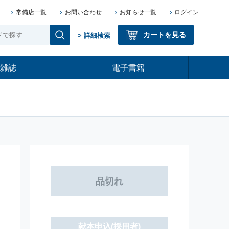
常備店一覧
お問い合わせ
お知らせ一覧
ログイン
カートを見る
> 詳細検索
雑誌
電子書籍
献本申込
(採用者)