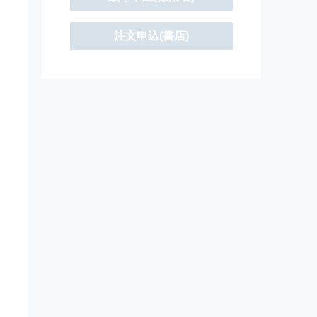
注文申込(書店)