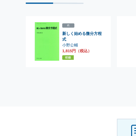
紙
新しく始める微分方程
式
小野公輔
1,815円（税込）