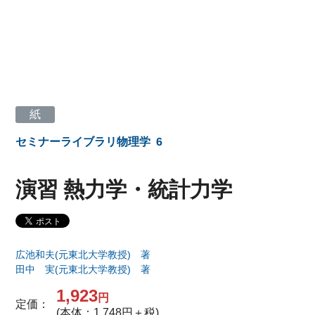
紙
セミナーライブラリ物理学
6
演習 熱力学・統計力学
広池和夫(元東北大学教授) 著
田中 実(元東北大学教授) 著
1,923
円
定価：
(本体：1,748円＋税)