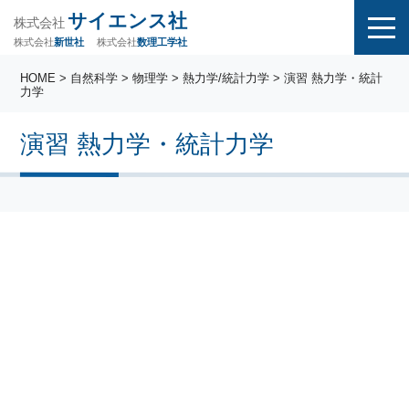
サイエンス社
株式会社
株式会社
株式会社
数理工学社
新世社
HOME
>
自然科学
>
物理学
>
熱力学/統計力学
> 演習 熱力学・統計
力学
演習 熱力学・統計力学