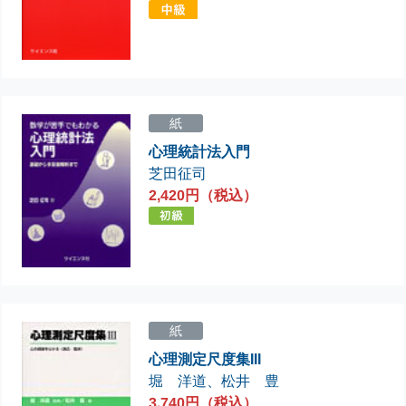
紙
心理統計法入門
芝田征司
2,420円（税込）
紙
心理測定尺度集III
堀 洋道
、
松井 豊
3,740円（税込）