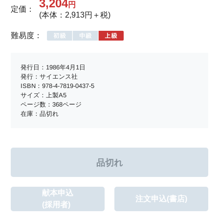
3,204
円
定価：
(本体：2,913円＋税)
難易度：
発行日：1986年4月1日
発行：サイエンス社
ISBN：978-4-7819-0437-5
サイズ：上製A5
ページ数：368ページ
在庫：品切れ
献本申込
注文申込(書店)
(採用者)