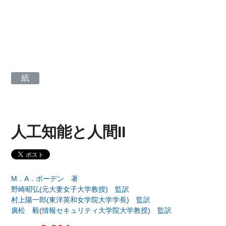
紙
人工知能と人間II
M．A．ボーデン 著
野崎昭弘(元大妻女子大学教授) 監訳
村上陽一郎(東洋英和女学院大学学長) 監訳
廣松 毅(情報セキュリティ大学院大学教授) 監訳