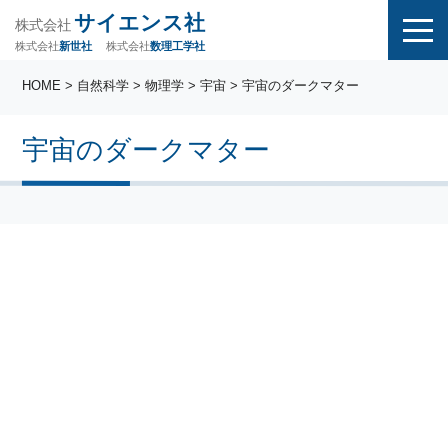
サイエンス社
株式会社
株式会社
株式会社
数理工学社
新世社
HOME
>
自然科学
>
物理学
>
宇宙
> 宇宙のダークマター
宇宙のダークマター