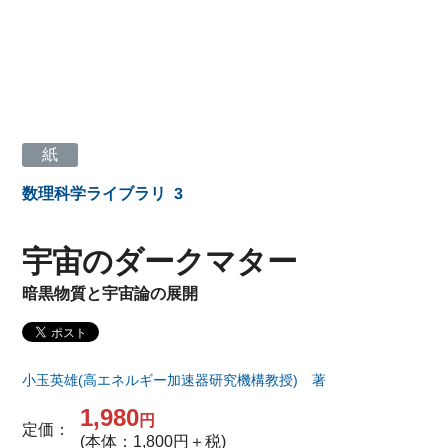
紙
数理科学ライブラリ
3
宇宙のダークマター
暗黒物質と宇宙論の展開
小玉英雄(高エネルギー加速器研究機構教授) 著
1,980
円
定価：
(本体：1,800円＋税)