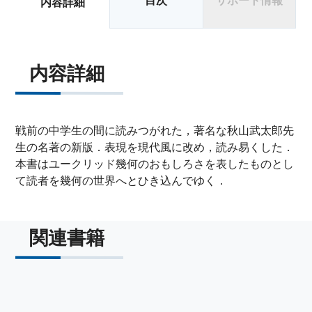
目次
サポート情報
内容詳細
内容詳細
戦前の中学生の間に読みつがれた，著名な秋山武太郎先
生の名著の新版．表現を現代風に改め，読み易くした．
本書はユークリッド幾何のおもしろさを表したものとし
て読者を幾何の世界へとひき込んでゆく．
関連書籍