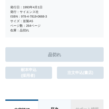
発行日：1993年4月1日
発行：サイエンス社
ISBN：978-4-7819-0668-3
サイズ：並製A5
ページ数：264ページ
在庫：品切れ
献本申込
注文申込(書店)
(採用者)