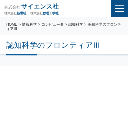
サイエンス社
株式会社
株式会社
株式会社
数理工学社
新世社
HOME
>
情報科学
>
コンピュータ
>
認知科学
> 認知科学のフロンテ
ィアIII
認知科学のフロンティアIII