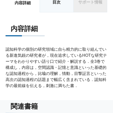
目次
サポート情報
内容詳細
内容詳細
認知科学の個別の研究領域に自ら精力的に取り組んでい
る新進気鋭の研究者が，現在追求しているHOTな研究テ
ーマをわかりやすい語り口で紹介・解説する．全3巻で
構成し，内容は，空間認識・記憶と意識といった基礎的
な認知過程から，比喩の理解，情動，目撃証言といった
高次の認知過程の話題まで幅広く含まれている．認知科
学の最前線を伝える，刺激に満ちた書．
関連書籍