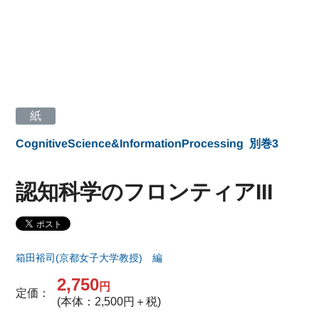
紙
CognitiveScience&InformationProcessing
別巻3
認知科学のフロンティアIII
箱田裕司(京都女子大学教授) 編
2,750
円
定価：
(本体：2,500円＋税)