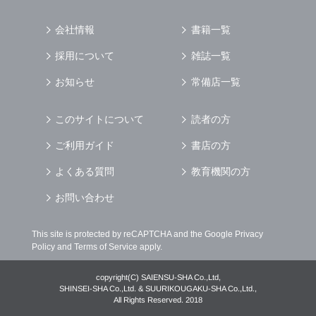
会社情報
書籍一覧
採用について
雑誌一覧
お知らせ
常備店一覧
このサイトについて
読者の方
ご利用ガイド
書店の方
よくある質問
教育機関の方
お問い合わせ
This site is protected by reCAPTCHA and the Google
Privacy
Policy
and
Terms of Service
apply.
copyright(C) SAIENSU-SHA Co.,Ltd,
SHINSEI-SHA Co.,Ltd. & SUURIKOUGAKU-SHA Co.,Ltd.,
All Rights Reserved. 2018