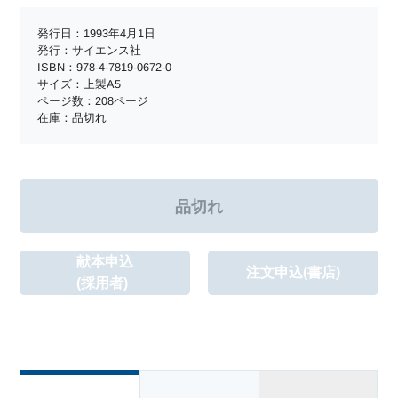
発行日：1993年4月1日
発行：サイエンス社
ISBN：978-4-7819-0672-0
サイズ：上製A5
ページ数：208ページ
在庫：品切れ
献本申込
注文申込(書店)
(採用者)