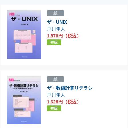
紙
ザ・UNIX
戸川隼人
1,870円（税込）
紙
ザ・数値計算リテラシ
戸川隼人
1,628円（税込）