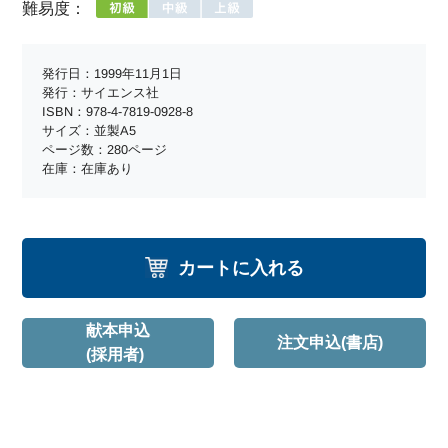
難易度：
発行日：1999年11月1日
発行：サイエンス社
ISBN：978-4-7819-0928-8
サイズ：並製A5
ページ数：280ページ
在庫：在庫あり
カートに入れる
献本申込
注文申込(書店)
(採用者)