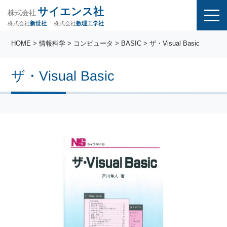
サイエンス社
株式会社
株式会社
株式会社
数理工学社
新世社
HOME
>
情報科学
>
コンピュータ
>
BASIC
> ザ・Visual Basic
ザ・Visual Basic