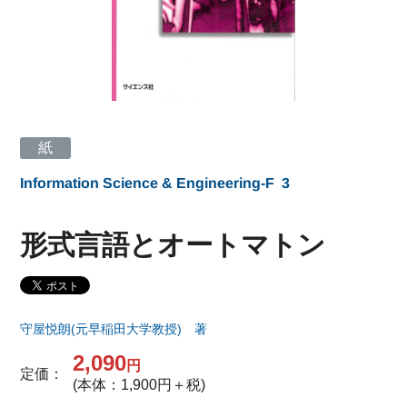
紙
Information Science & Engineering-F
3
形式言語とオートマトン
守屋悦朗(元早稲田大学教授) 著
2,090
円
定価：
(本体：1,900円＋税)