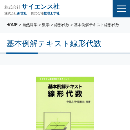
サイエンス社
株式会社
株式会社
株式会社
数理工学社
新世社
HOME
>
自然科学
>
数学
>
線形代数
> 基本例解テキスト線形代数
基本例解テキスト線形代数