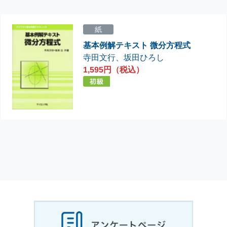
紙
基本例解テキスト 微分方程式
寺田文行
、
坂田ひろし
1,595円（税込）