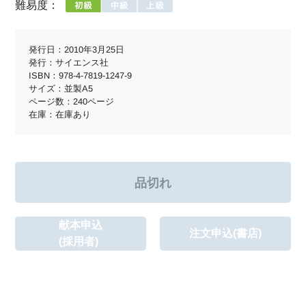
難易度：
発行日：2010年3月25日
発行：サイエンス社
ISBN：978-4-7819-1247-9
サイズ：並製A5
ページ数：240ページ
在庫：在庫あり
献本申込
注文申込(書店)
(採用者)