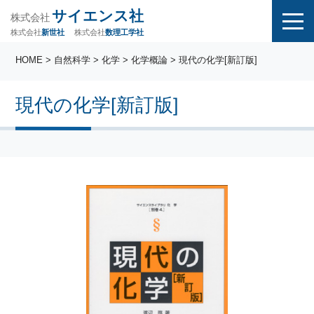
サイエンス社
株式会社
株式会社
株式会社
数理工学社
新世社
HOME
>
自然科学
>
化学
>
化学概論
> 現代の化学[新訂版]
現代の化学[新訂版]