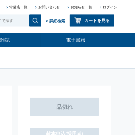
常備店一覧
お問い合わせ
お知らせ一覧
ログイン
カートを見る
> 詳細検索
雑誌
電子書籍
献本申込
(採用者)