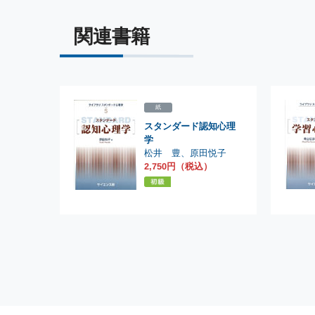
関連書籍
紙
スタンダード認知心理
学
松井 豊
、
原田悦子
2,750円（税込）