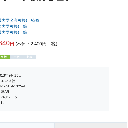
波大学名誉教授) 監修
政大学教授) 編
波大学教授) 編
640
円
(本体：2,400円＋税)
13年9月25日
イエンス社
4-7819-1325-4
製A5
240ページ
切れ