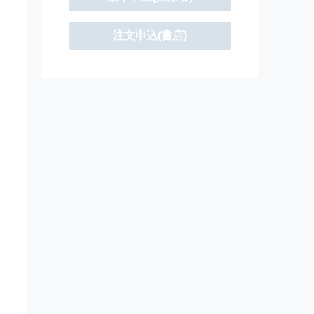
注文申込(書店)