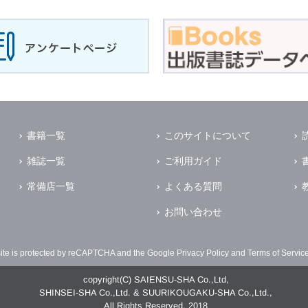
書籍一覧
このサイトについて
雑誌一覧
ご利用ガイド
常備店一覧
よくある質問
お問い合わせ
site is protected by reCAPTCHA and the Google
Privacy Policy
and
Terms of Servic
copyright(C) SAIENSU-SHA Co.,Ltd,
SHINSEI-SHA Co.,Ltd. & SUURIKOUGAKU-SHA Co.,Ltd.,
All Rights Reserved. 2018