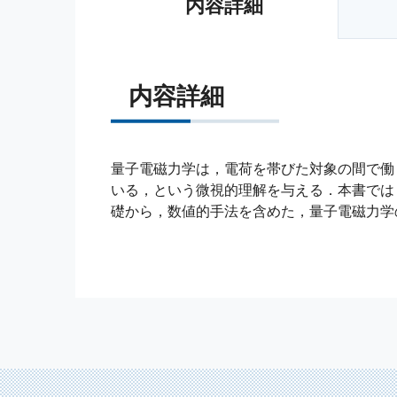
内容詳細
内容詳細
量子電磁力学は，電荷を帯びた対象の間で働
いる，という微視的理解を与える．本書では
礎から，数値的手法を含めた，量子電磁力学