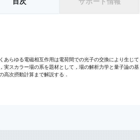
目次
サポート情報
くあらゆる電磁相互作用は電荷間での光子の交換により生じて
，実スカラー場の系を題材として，場の解析力学と量子論の基
の高次摂動計算まで解説する．