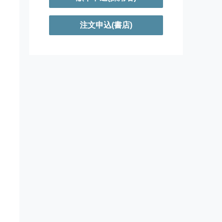
注文申込(書店)