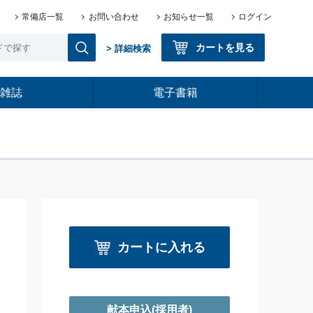
常備店一覧
お問い合わせ
お知らせ一覧
ログイン
カートを見る
> 詳細検索
雑誌
電子書籍
カートに入れる
献本申込
(採用者)