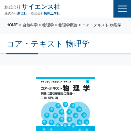
サイエンス社
株式会社
株式会社
株式会社
数理工学社
新世社
HOME
>
自然科学
>
物理学
>
物理学概論
> コア・テキスト 物理学
コア・テキスト 物理学