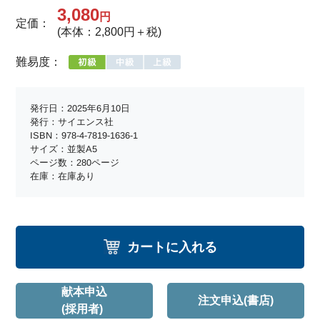
3,080
円
定価：
(本体：2,800円＋税)
難易度：
発行日：2025年6月10日
発行：サイエンス社
ISBN：978-4-7819-1636-1
サイズ：並製A5
ページ数：280ページ
在庫：在庫あり
カートに入れる
献本申込
注文申込(書店)
(採用者)