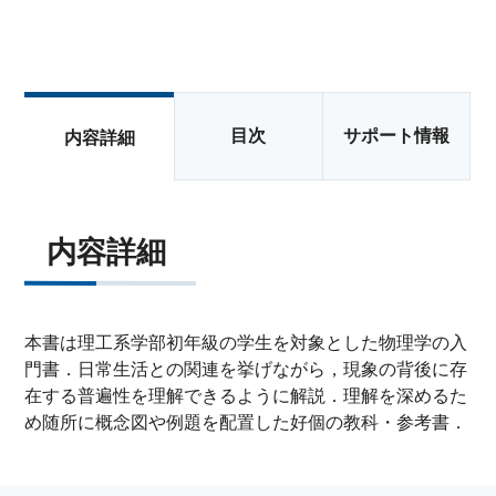
目次
サポート情報
内容詳細
内容詳細
本書は理工系学部初年級の学生を対象とした物理学の入
門書．日常生活との関連を挙げながら，現象の背後に存
在する普遍性を理解できるように解説．理解を深めるた
め随所に概念図や例題を配置した好個の教科・参考書．