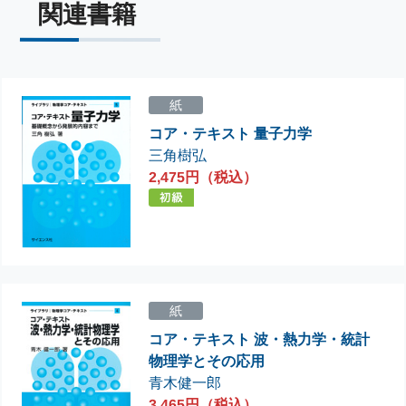
関連書籍
紙
コア・テキスト 量子力学
三角樹弘
2,475円（税込）
紙
コア・テキスト 波・熱力学・統計
物理学とその応用
青木健一郎
3,465円（税込）