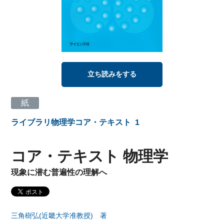
立ち読みをする
紙
ライブラリ物理学コア・テキスト
1
コア・テキスト 物理学
現象に潜む普遍性の理解へ
三角樹弘(近畿大学准教授) 著