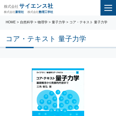
サイエンス社
株式会社
株式会社
株式会社
数理工学社
新世社
HOME
>
自然科学
>
物理学
>
量子力学
> コア・テキスト 量子力学
コア・テキスト 量子力学