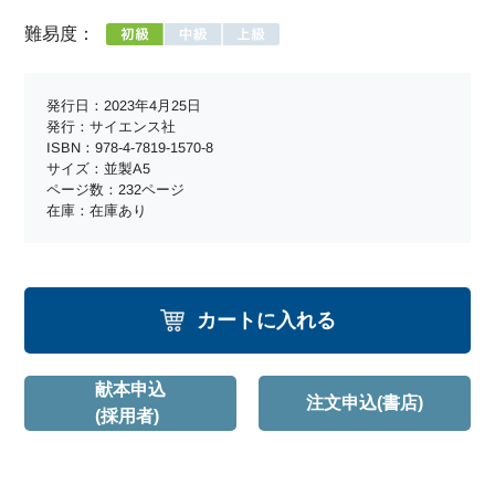
難易度：
発行日：2023年4月25日
発行：サイエンス社
ISBN：978-4-7819-1570-8
サイズ：並製A5
ページ数：232ページ
在庫：在庫あり
カートに入れる
献本申込
注文申込(書店)
(採用者)