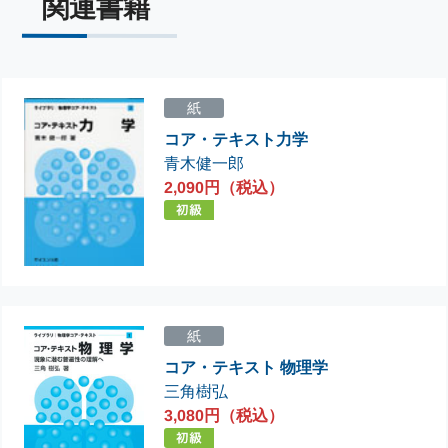
関連書籍
紙
コア・テキスト力学
青木健一郎
2,090円（税込）
紙
コア・テキスト 物理学
三角樹弘
3,080円（税込）