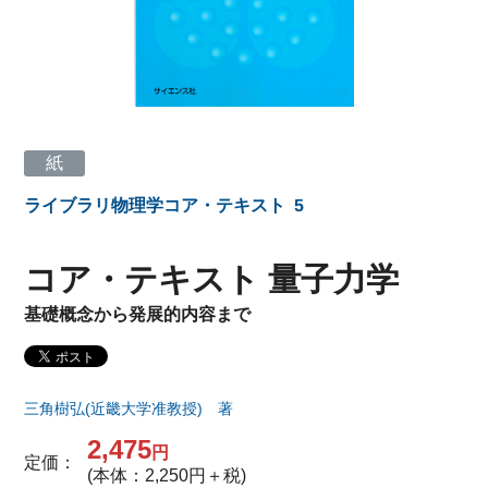
紙
ライブラリ物理学コア・テキスト
5
コア・テキスト 量子力学
基礎概念から発展的内容まで
三角樹弘(近畿大学准教授) 著
2,475
円
定価：
(本体：2,250円＋税)