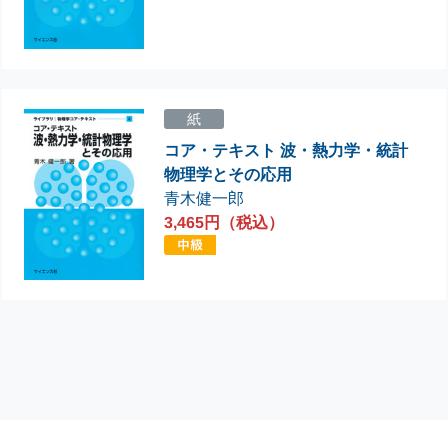
紙
コア・テキスト 波・熱力学・統計
物理学とその応用
青木健一郎
3,465円（税込）