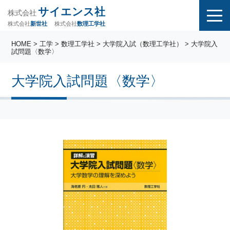
サイエンス社
株式会社
株式会社
株式会社
数理工学社
新世社
HOME
>
工学
>
数理工学社
>
大学院入試（数理工学社）
> 大学院入
試問題〈数学〉
大学院入試問題〈数学〉