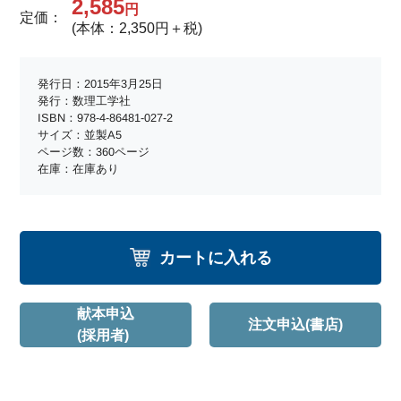
2,585
円
定価：
(本体：2,350円＋税)
発行日：2015年3月25日
発行：数理工学社
ISBN：978-4-86481-027-2
サイズ：並製A5
ページ数：360ページ
在庫：在庫あり
カートに入れる
献本申込
注文申込(書店)
(採用者)