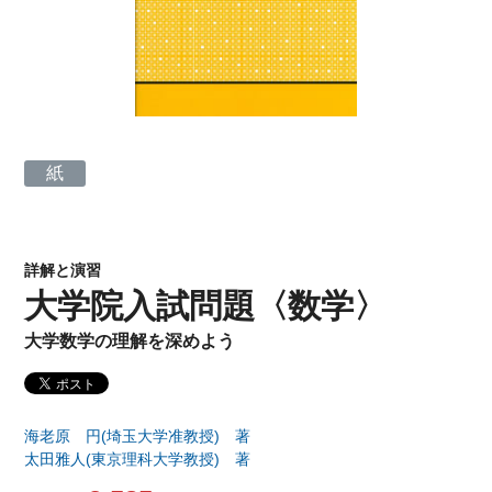
紙
詳解と演習
大学院入試問題〈数学〉
大学数学の理解を深めよう
海老原 円(埼玉大学准教授) 著
太田雅人(東京理科大学教授) 著