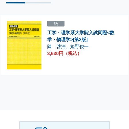
紙
工学・理学系大学院入試問題<数
学・物理学>[第2版]
陳 啓浩
、
姫野俊一
3,630円（税込）