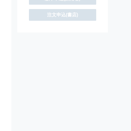
注文申込(書店)