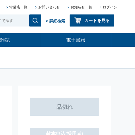
常備店一覧
お問い合わせ
お知らせ一覧
ログイン
カートを見る
> 詳細検索
雑誌
電子書籍
献本申込
(採用者)