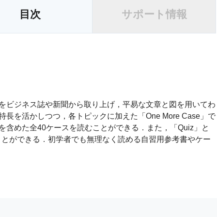
目次
サポート情報
をビジネス誌や新聞から取り上げ，平易な文章と図を用いてわ
を活かしつつ，各トピックに加えた「One More Case」で
含めた全40ケースを読むことができる．また，「Quiz」と
することができる．初学者でも無理なく読める自習用参考書やケー