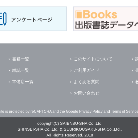
書籍一覧
このサイトについて
雑誌一覧
ご利用ガイド
常備店一覧
よくある質問
お問い合わせ
site is protected by reCAPTCHA and the Google
Privacy Policy
and
Terms of Servic
copyright(C) SAIENSU-SHA Co.,Ltd,
SHINSEI-SHA Co.,Ltd. & SUURIKOUGAKU-SHA Co.,Ltd.,
All Rights Reserved. 2018