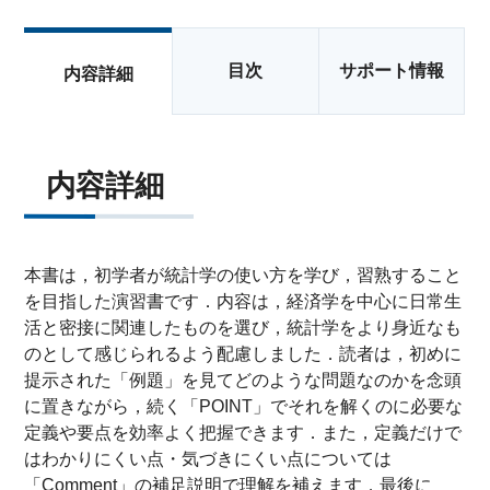
目次
サポート情報
内容詳細
内容詳細
本書は，初学者が統計学の使い方を学び，習熟すること
を目指した演習書です．内容は，経済学を中心に日常生
活と密接に関連したものを選び，統計学をより身近なも
のとして感じられるよう配慮しました．読者は，初めに
提示された「例題」を見てどのような問題なのかを念頭
に置きながら，続く「POINT」でそれを解くのに必要な
定義や要点を効率よく把握できます．また，定義だけで
はわかりにくい点・気づきにくい点については
「Comment」の補足説明で理解を補えます．最後に