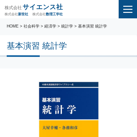
サイエンス社
株式会社
株式会社
株式会社
数理工学社
新世社
HOME
>
社会科学
>
経済学
>
統計学
> 基本演習 統計学
基本演習 統計学