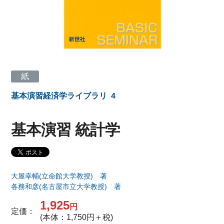
紙
基本演習経済学ライブラリ
4
基本演習 統計学
大屋幸輔(立命館大学教授) 著
各務和彦(名古屋市立大学教授) 著
1,925
円
定価：
(本体：1,750円＋税)