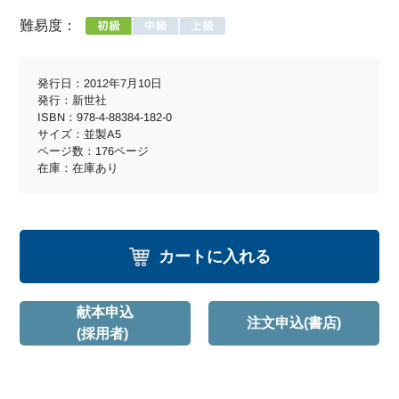
難易度：
発行日：2012年7月10日
発行：新世社
ISBN：978-4-88384-182-0
サイズ：並製A5
ページ数：176ページ
在庫：在庫あり
カートに入れる
献本申込
注文申込(書店)
(採用者)